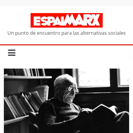
Saltar
al
contenido
Un punto de encuentro para las alternativas sociales