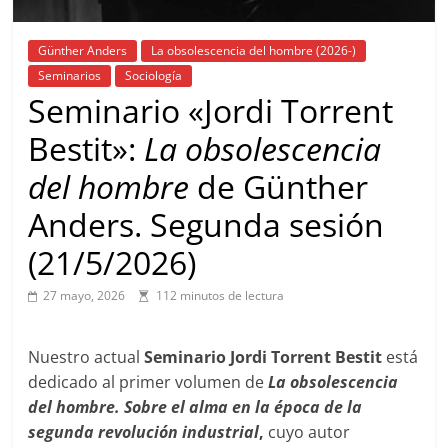
Günther Anders
La obsolescencia del hombre (2026-)
Seminarios
Sociología
Seminario «Jordi Torrent
Bestit»:
La obsolescencia
del hombre
de Günther
Anders. Segunda sesión
(21/5/2026)
27 mayo, 2026
112 minutos de lectura
Nuestro actual
Seminario Jordi Torrent Bestit
está
dedicado al primer volumen de
La obsolescencia
del hombre. Sobre el alma en la época de la
segunda revolución industrial
,
cuyo autor