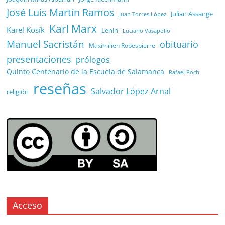
José Luis Martín Ramos
Julian Assange
Juan Torres López
Karl Marx
Karel Kosík
Lenin
Luciano Vasapollo
Manuel Sacristán
obituario
Maximilien Robespierre
presentaciones
prólogos
Quinto Centenario de la Escuela de Salamanca
Rafael Poch
reseñas
Salvador López Arnal
religión
Acceso