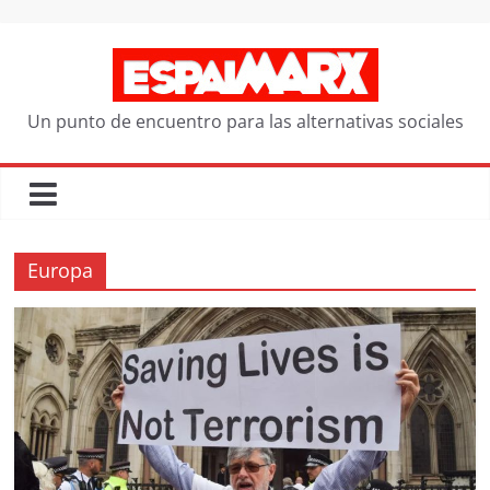
Saltar
al
contenido
Un punto de encuentro para las alternativas sociales
Europa