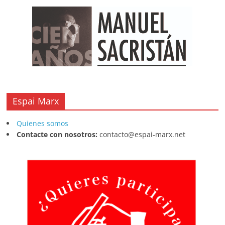
Espai Marx
Quienes somos
Contacte con nosotros:
contacto@espai-marx.net