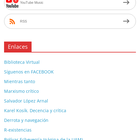
YouTube Music
RSS
Enlaces
Biblioteca Virtual
Síguenos en FACEBOOK
Mientras tanto
Marxismo crítico
Salvador López Arnal
Karel Kosík. Decencia y crítica
Derrota y navegación
R-existencias
Bolívar Echeverría (página de la UAM)