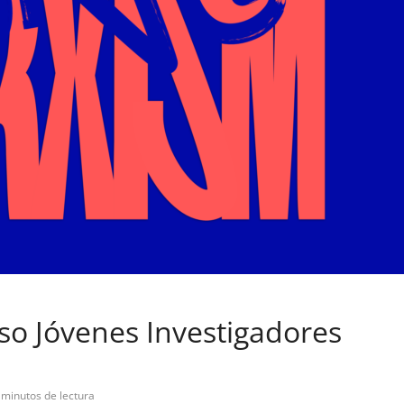
so Jóvenes Investigadores
 minutos de lectura