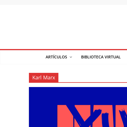
Saltar
al
contenido
ARTÍCULOS
BIBLIOTECA VIRTUAL
Karl Marx