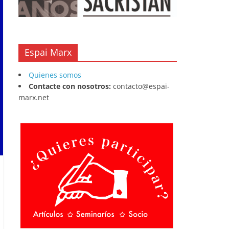
Espai Marx
Quienes somos
Contacte con nosotros:
contacto@espai-
marx.net