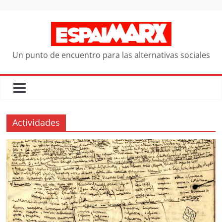
Saltar
al
contenido
Un punto de encuentro para las alternativas sociales
Actividades