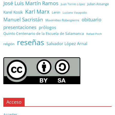
José Luis Martín Ramos
Julian Assange
Juan Torres López
Karl Marx
Karel Kosík
Lenin
Luciano Vasapollo
Manuel Sacristán
obituario
Maximilien Robespierre
presentaciones
prólogos
Quinto Centenario de la Escuela de Salamanca
Rafael Poch
reseñas
Salvador López Arnal
religión
Acceso
Acceder