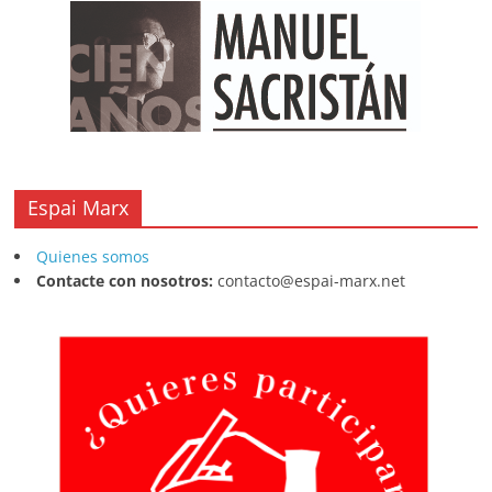
Espai Marx
Quienes somos
Contacte con nosotros:
contacto@espai-marx.net