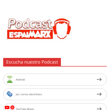
Escucha nuestro Podcast
Android
por correo electrónico
YouTube Music