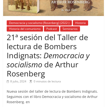
Democracia y socialismo (Rosenberg) (2022-)
Historia
Historia del comunismo
Podcast
Seminarios
21ª sesión del Taller de
lectura de Bombers
Indignats:
Democracia y
socialismo
de Arthur
Rosenberg
8 julio, 2024
0 minutos de lectura
Nueva sesión del taller de lectura de Bombers Indignats.
Seguimos con el libro Democracia y socialismo de Arthur
Rosenberg. en