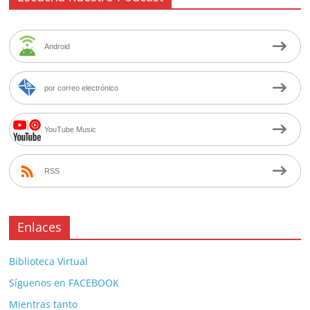
Android
por correo electrónico
YouTube Music
RSS
Enlaces
Biblioteca Virtual
Síguenos en FACEBOOK
Mientras tanto