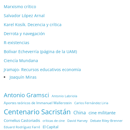
Marxismo crítico
Salvador López Arnal
Karel Kosík. Decencia y crítica
Derrota y navegación
R-existencias
Bolívar Echeverría (página de la UAM)
Ciencía Mundana
Jramajo- Recursos educativos economía
Joaquín Miras
Antonio Gramsci
Antonio Labriola
Aportes teóricos de Immanuel Wallerstein
Carlos Fernández Liria
Centenario Sacristán
China
cine militante
Cornelius Castoriadis
Debate Riley-Brenner
críticas de cine
David Harvey
El Capital
Eduard Rodríguez Farré