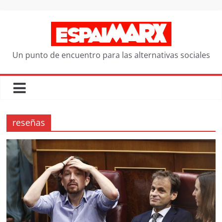
Saltar
al
contenido
Un punto de encuentro para las alternativas sociales
reseñas