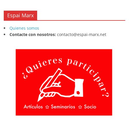
Espai Marx
Quienes somos
Contacte con nosotros:
contacto@espai-marx.net