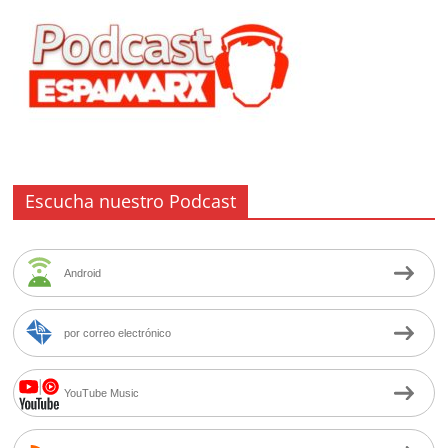
Escucha nuestro Podcast
Android
por correo electrónico
YouTube Music