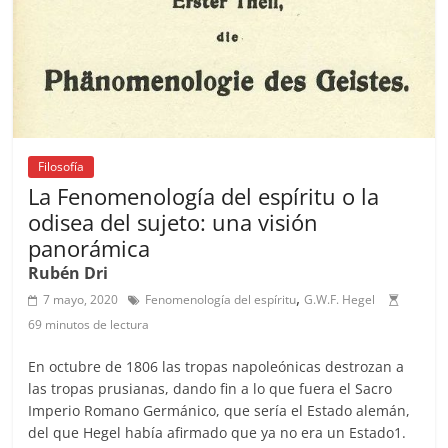
Filosofía
La Fenomenología del espíritu o la
odisea del sujeto: una visión
panorámica
Rubén Dri
,
7 mayo, 2020
Fenomenología del espíritu
G.W.F. Hegel
69 minutos de lectura
En octubre de 1806 las tropas napoleónicas destrozan a
las tropas prusianas, dando fin a lo que fuera el Sacro
Imperio Romano Germánico, que sería el Estado alemán,
del que Hegel había afirmado que ya no era un Estado1.