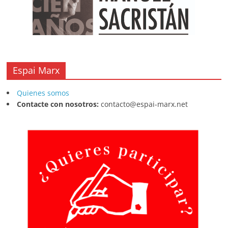
Espai Marx
Quienes somos
Contacte con nosotros:
contacto@espai-marx.net