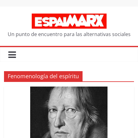
Saltar
al
contenido
Un punto de encuentro para las alternativas sociales
Fenomenología del espíritu