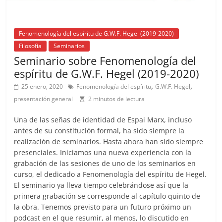
Fenomenología del espíritu de G.W.F. Hegel (2019-2020)
Filosofía
Seminarios
Seminario sobre Fenomenología del
espíritu de G.W.F. Hegel (2019-2020)
,
,
25 enero, 2020
Fenomenología del espíritu
G.W.F. Hegel
presentación general
2 minutos de lectura
Una de las señas de identidad de Espai Marx, incluso
antes de su constitución formal, ha sido siempre la
realización de seminarios. Hasta ahora han sido siempre
presenciales. Iniciamos una nueva experiencia con la
grabación de las sesiones de uno de los seminarios en
curso, el dedicado a Fenomenología del espíritu de Hegel.
El seminario ya lleva tiempo celebrándose así que la
primera grabación se corresponde al capítulo quinto de
la obra. Tenemos previsto para un futuro próximo un
podcast en el que resumir, al menos, lo discutido en