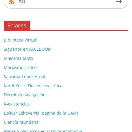
RSS
Enlaces
Biblioteca Virtual
Síguenos en FACEBOOK
Mientras tanto
Marxismo crítico
Salvador López Arnal
Karel Kosík. Decencia y crítica
Derrota y navegación
R-existencias
Bolívar Echeverría (página de la UAM)
Ciencía Mundana
Jramajo- Recursos educativos economía