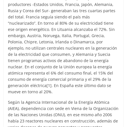
productores -Estados Unidos, Francia, Japón, Alemania,
Rusia y Corea del Sur- generaban las tres cuartas partes
del total. Francia seguía siendo el país más
“nuclearizado”. En torno al 80% de su electricidad tiene
ese origen energético. En Lituania alcanzaba el 72%. Sin
embargo, Austria, Noruega, Italia, Portugal, Grecia,
Polonia, Chipre, Letonia, Irlanda o Dinamarca, por
ejemplo, no utilizan centrales nucleares en la generación
de la electricidad que consumen, y Alemania y Suecia
tienen programas activos de abandono de la energía
nuclear. En el conjunto de la Unión europea la energía
atómica representa el 6% del consumo final, el 15% del
consumo de energía comercial primaria y el 29% de la
generación eléctrica[1]. En España este último dato se
mueve en torno al 20%.
Según la Agencia Internacional de la Energía Atómica
(AIEA), dependencia con sede en Viena de la Organización
de las Naciones Unidas (ONU), en ese mismo año 2006
había 23 reactores nucleares en construcción, además de