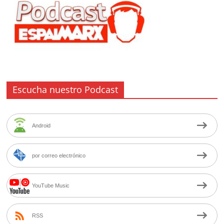
Escucha nuestro Podcast
Android
por correo electrónico
YouTube Music
RSS