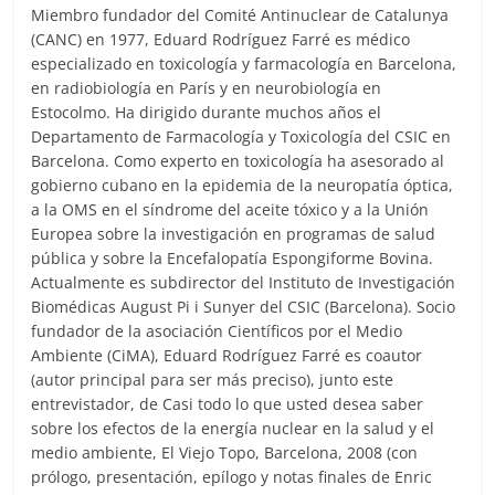
Miembro fundador del Comité Antinuclear de Catalunya
(CANC) en 1977, Eduard Rodríguez Farré es médico
especializado en toxicología y farmacología en Barcelona,
en radiobiología en París y en neurobiología en
Estocolmo. Ha dirigido durante muchos años el
Departamento de Farmacología y Toxicología del CSIC en
Barcelona. Como experto en toxicología ha asesorado al
gobierno cubano en la epidemia de la neuropatía óptica,
a la OMS en el síndrome del aceite tóxico y a la Unión
Europea sobre la investigación en programas de salud
pública y sobre la Encefalopatía Espongiforme Bovina.
Actualmente es subdirector del Instituto de Investigación
Biomédicas August Pi i Sunyer del CSIC (Barcelona). Socio
fundador de la asociación Científicos por el Medio
Ambiente (CiMA), Eduard Rodríguez Farré es coautor
(autor principal para ser más preciso), junto este
entrevistador, de Casi todo lo que usted desea saber
sobre los efectos de la energía nuclear en la salud y el
medio ambiente, El Viejo Topo, Barcelona, 2008 (con
prólogo, presentación, epílogo y notas finales de Enric