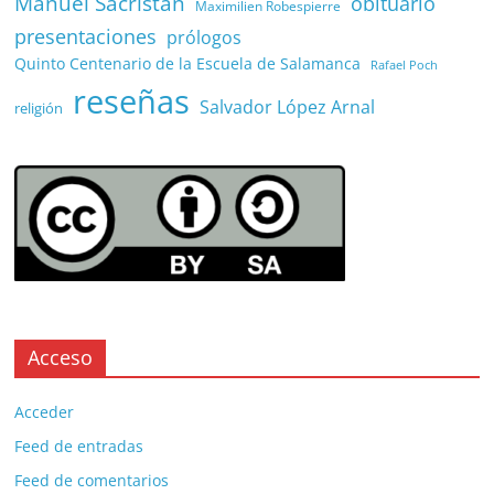
Manuel Sacristán
obituario
Maximilien Robespierre
presentaciones
prólogos
Quinto Centenario de la Escuela de Salamanca
Rafael Poch
reseñas
Salvador López Arnal
religión
Acceso
Acceder
Feed de entradas
Feed de comentarios