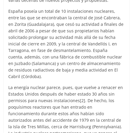
varias decenas de nuevos proyectos y propuestas.
España poseía un total de 10 instalaciones nucleares,
entre las que se encontraban la central de José Cabrera,
en Zorita (Guadalajara), que cesó su actividad a finales de
abril de 2006 a pesar de que sus propietarios habían
solicitado prolongar su actividad más allá de su fecha
inicial de cierre en 2009, y la central de Vandellós I, en
Tarragona, en fase de desmantelamiento. España
cuenta, además, con una fábrica de combustible nuclear
en Juzbado (Salamanca) y un centro de almacenamiento
de residuos radiactivos de baja y media actividad en El
Cabril (Córdoba).
La energía nuclear parece, pues, que vuelve a renacer en
Estados Unidos después de haber estado 30 años sin
permisos para nuevas instalaciones[2]. De hecho, los
poquísimos reactores que han entrado en
funcionamiento durante estos años habían sido
autorizados antes del accidente de 1979 en la central de
la Isla de Tres Millas, cerca de Harrisburg (Pennsylvania).