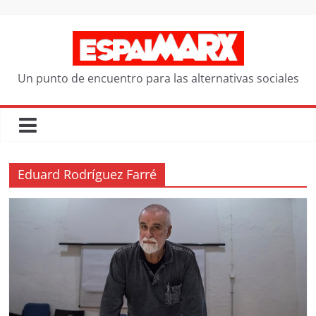
Saltar
al
contenido
Un punto de encuentro para las alternativas sociales
Eduard Rodríguez Farré