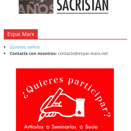
Espai Marx
Quienes somos
Contacte con nosotros:
contacto@espai-marx.net