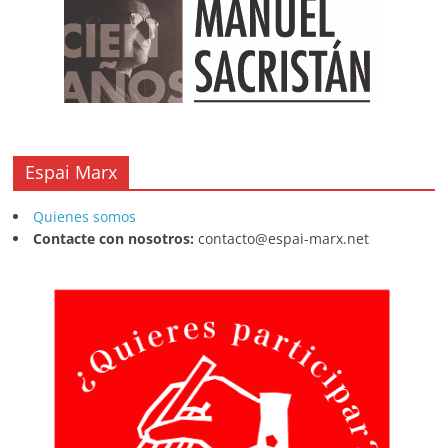
Espai Marx
Quienes somos
Contacte con nosotros:
contacto@espai-marx.net