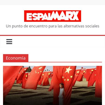
Saltar
al
contenido
Un punto de encuentro para las alternativas sociales
Economía