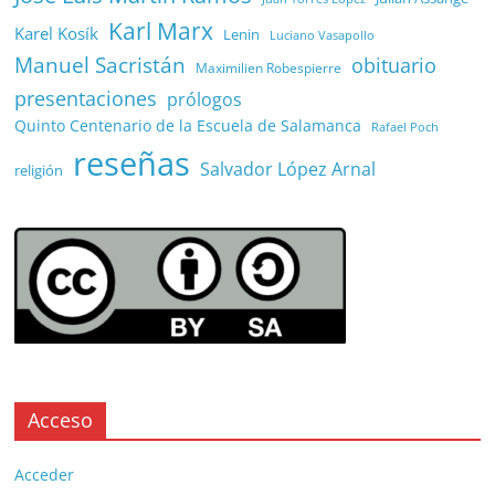
Karl Marx
Karel Kosík
Lenin
Luciano Vasapollo
Manuel Sacristán
obituario
Maximilien Robespierre
presentaciones
prólogos
Quinto Centenario de la Escuela de Salamanca
Rafael Poch
reseñas
Salvador López Arnal
religión
Acceso
Acceder