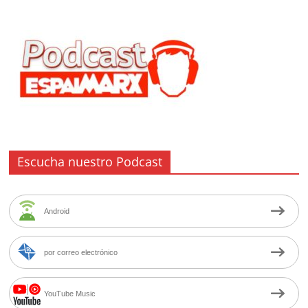
Escucha nuestro Podcast
Android
por correo electrónico
YouTube Music