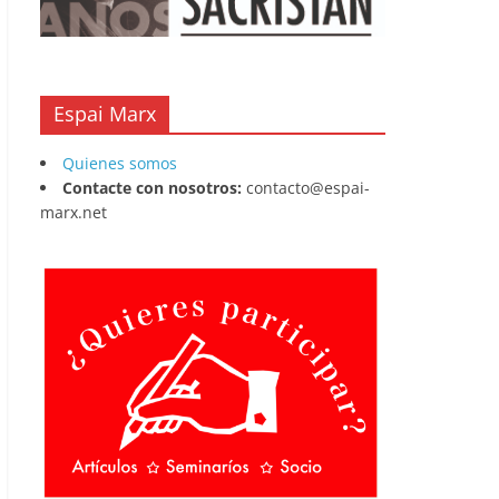
Espai Marx
Quienes somos
Contacte con nosotros:
contacto@espai-
marx.net