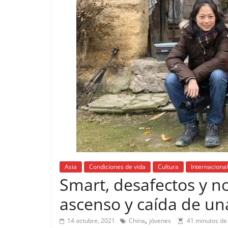
Asia
Condiciones de vida
Cultura
Internacional
Smart, desafectos y no 
ascenso y caída de un
,
14 octubre, 2021
China
jóvenes
41 minutos de 