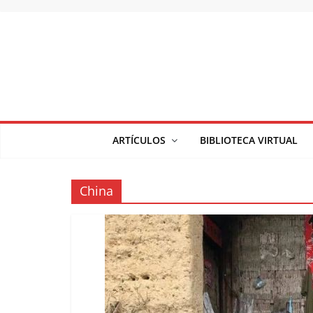
Saltar
al
contenido
ARTÍCULOS
BIBLIOTECA VIRTUAL
China