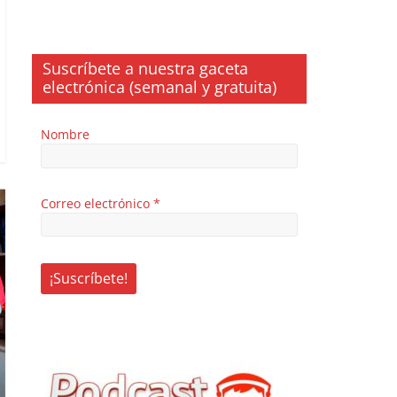
Suscríbete a nuestra gaceta
electrónica (semanal y gratuita)
Nombre
Correo electrónico
*