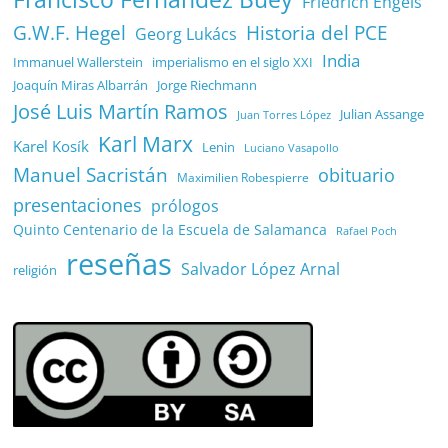
Friedrich Engels
G.W.F. Hegel
Historia del PCE
Georg Lukács
India
Immanuel Wallerstein
imperialismo en el siglo XXI
Joaquín Miras Albarrán
Jorge Riechmann
José Luis Martín Ramos
Julian Assange
Juan Torres López
Karl Marx
Karel Kosík
Lenin
Luciano Vasapollo
Manuel Sacristán
obituario
Maximilien Robespierre
presentaciones
prólogos
Quinto Centenario de la Escuela de Salamanca
Rafael Poch
reseñas
Salvador López Arnal
religión