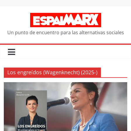
Saltar
al
contenido
Un punto de encuentro para las alternativas sociales
Los engreídos (Wagenknecht) (2025-)