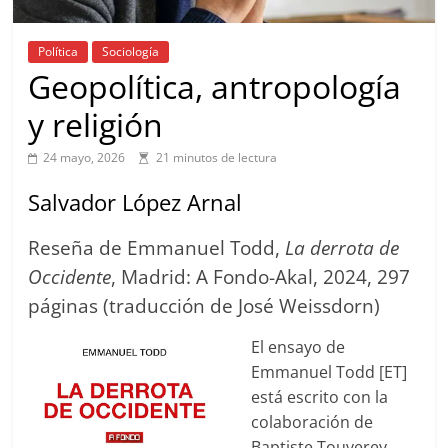
Política
Sociología
Geopolítica, antropología
y religión
24 mayo, 2026
21 minutos de lectura
Salvador López Arnal
Reseña de Emmanuel Todd,
La derrota de
Occidente
, Madrid: A Fondo-Akal, 2024, 297
páginas (traducción de José Weissdorn)
El ensayo de
Emmanuel Todd [ET]
está escrito con la
colaboración de
Baptiste Touverey,