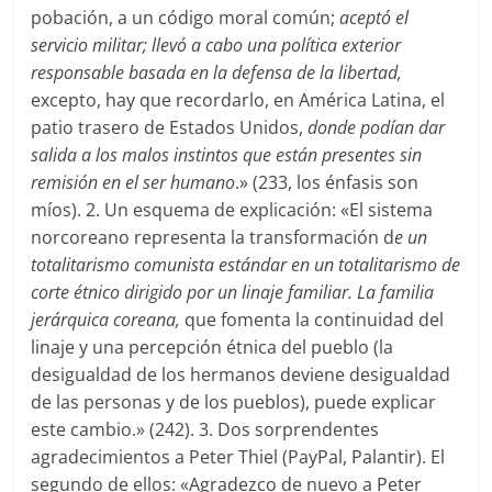
pobación, a un código moral común;
aceptó el
servicio militar; llevó a cabo una política exterior
responsable basada en la defensa de la libertad,
excepto, hay que recordarlo, en América Latina, el
patio trasero de Estados Unidos,
donde podían dar
salida a los malos instintos que están presentes sin
remisión en el ser humano
.» (233, los énfasis son
míos). 2. Un esquema de explicación: «El sistema
norcoreano representa la transformación d
e un
totalitarismo comunista estándar en un totalitarismo de
corte étnico dirigido por un linaje familiar.
La familia
jerárquica coreana,
que fomenta la continuidad del
linaje y una percepción étnica del pueblo (la
desigualdad de los hermanos deviene desigualdad
de las personas y de los pueblos), puede explicar
este cambio.» (242). 3. Dos sorprendentes
agradecimientos a Peter Thiel (PayPal, Palantir). El
segundo de ellos: «Agradezco de nuevo a Peter