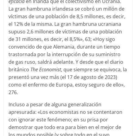
eficacia
en Irlanda que el colectivismo en Ucrania.
La gran hambruna irlandesa se cobró un millón de
víctimas de una población de 8,5 millones, es decir,
el 12% de la misma. La gran hambruna ucraniana
supuso 2,6 millones de víctimas de una población
de 31 millones, es decir, el 8,5%», 63; «Hoy sigo
convencido de que Alemania, durante un tiempo
trastornada por la interrupción de su suministro
de gas ruso, saldrá adelante. Y desde que el diario
británico
The Economist
, que siempre se equivoca, la
presentó una vez más (el 17 de agosto de 2023)
como el enfermo de Europa, estoy seguro de ello»,
276.
Incluso a pesar de alguna generalización
apresurada: «Los economistas no se contentaron
con ignorar este fenómeno; en su prisa por
demostrar que todo era para bien en el mejor de
los mundos posible (y sobre todo en el suyo,