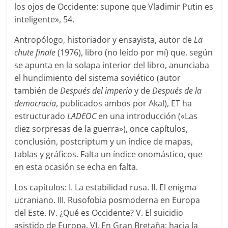
los ojos de Occidente: supone que Vladimir Putin es
inteligente», 54.
Antropólogo, historiador y ensayista, autor de
La
chute finale
(1976), libro (no leído por mí) que, según
se apunta en la solapa interior del libro, anunciaba
el hundimiento del sistema soviético (autor
también de
Después del imperio
y de
Después de la
democracia
, publicados ambos por Akal), ET ha
estructurado
LADEOC
en una introducción («Las
diez sorpresas de la guerra»), once capítulos,
conclusión, postcriptum y un índice de mapas,
tablas y gráficos. Falta un índice onomástico, que
en esta ocasión se echa en falta.
Los capítulos: I. La estabilidad rusa. II. El enigma
ucraniano. III. Rusofobia posmoderna en Europa
del Este. IV. ¿Qué es Occidente? V. El suicidio
asistido de Europa. VI. En Gran Bretaña: hacia la