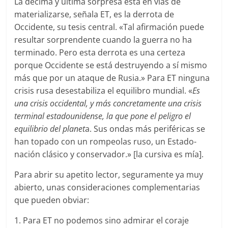
La décima y última sorpresa está en vías de
materializarse, señala ET, es la derrota de
Occidente, su tesis central. «Tal afirmación puede
resultar sorprendente cuando la guerra no ha
terminado. Pero esta derrota es una certeza
porque Occidente se está destruyendo a sí mismo
más que por un ataque de Rusia.» Para ET ninguna
crisis rusa desestabiliza el equilibro mundial. «
Es
una crisis occidental, y más concretamente una crisis
terminal estadounidense, la que pone el peligro el
equilibrio del planet
a. Sus ondas más periféricas se
han topado con un rompeolas ruso, un Estado-
nación clásico y conservador.» [la cursiva es mía].
Para abrir su apetito lector, seguramente ya muy
abierto, unas consideraciones complementarias
que pueden obviar:
1. Para ET no podemos sino admirar el coraje