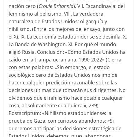
nación cero (
Croule Britannia
). VII. Escandinavia: del
feminismo al belicismo. VIII. La verdadera
naturaleza de Estados Unidos: oligarquía y
nihilismo. (Entre los mejores del ensayo, junto con
el X). IX. La economía estadounidense se desinfla. X.
La Banda de Washington. XI. Por qué el mundo
eligió Rusia. Conclusión: «Cómo Estados Unidos ha
caído en la trampa ucraniana: 1990-2022» (Cierra
con estas palabras: «Sin embargo, el estado
sociológico cero de Estados Unidos nos impide
hacer cualquier predicción razonable sobre las
decisiones últimas que tomarán sus dirigentes. No
olvidemos que el nihilismo hace posible cualquier
cosa, absolutamente cualquiera.», 289).
Postscriptum: «Nihilismo estadounidense: la
prueba de Gaza; con curiosos abandonos: «Si
queremos anticipar las decisiones estratégica de
Estados Unidos, debemos, pues, abandonar