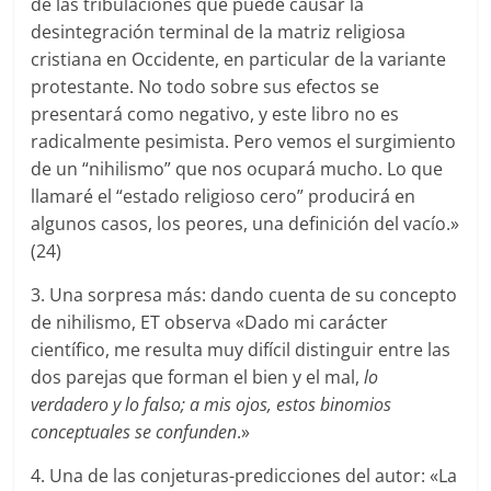
de las tribulaciones que puede causar la
desintegración terminal de la matriz religiosa
cristiana en Occidente, en particular de la variante
protestante. No todo sobre sus efectos se
presentará como negativo, y este libro no es
radicalmente pesimista. Pero vemos el surgimiento
de un “nihilismo” que nos ocupará mucho. Lo que
llamaré el “estado religioso cero” producirá en
algunos casos, los peores, una definición del vacío.»
(24)
3. Una sorpresa más: dando cuenta de su concepto
de nihilismo, ET observa «Dado mi carácter
científico, me resulta muy difícil distinguir entre las
dos parejas que forman el bien y el mal,
lo
verdadero y lo falso; a mis ojos, estos binomios
conceptuales se confunden
.»
4. Una de las conjeturas-predicciones del autor: «La