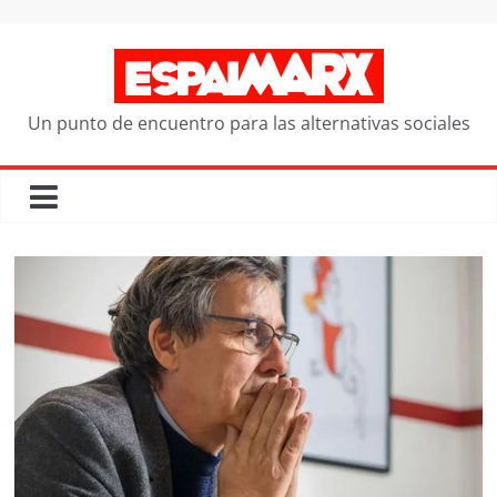
Saltar
al
contenido
Un punto de encuentro para las alternativas sociales