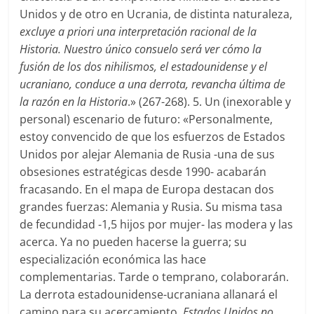
Unidos y de otro en Ucrania, de distinta naturaleza,
excluye a priori una interpretación racional de la
Historia. Nuestro único consuelo será ver cómo la
fusión de los dos nihilismos, el estadounidense y el
ucraniano, conduce a una derrota, revancha última de
la razón en la Historia
.» (267-268). 5. Un (inexorable y
personal) escenario de futuro: «Personalmente,
estoy convencido de que los esfuerzos de Estados
Unidos por alejar Alemania de Rusia -una de sus
obsesiones estratégicas desde 1990- acabarán
fracasando. En el mapa de Europa destacan dos
grandes fuerzas: Alemania y Rusia. Su misma tasa
de fecundidad -1,5 hijos por mujer- las modera y las
acerca. Ya no pueden hacerse la guerra; su
especialización económica las hace
complementarias. Tarde o temprano, colaborarán.
La derrota estadounidense-ucraniana allanará el
camino para su acercamiento.
Estados Unidos no