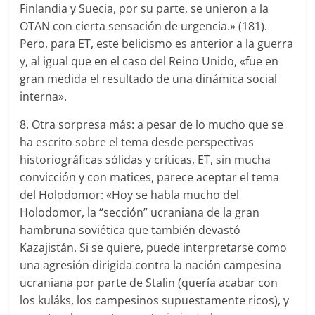
Finlandia y Suecia, por su parte, se unieron a la
OTAN con cierta sensación de urgencia.» (181).
Pero, para ET, este belicismo es anterior a la guerra
y, al igual que en el caso del Reino Unido, «fue en
gran medida el resultado de una dinámica social
interna».
8. Otra sorpresa más: a pesar de lo mucho que se
ha escrito sobre el tema desde perspectivas
historiográficas sólidas y críticas, ET, sin mucha
convicción y con matices, parece aceptar el tema
del Holodomor: «Hoy se habla mucho del
Holodomor, la “sección” ucraniana de la gran
hambruna soviética que también devastó
Kazajistán. Si se quiere, puede interpretarse como
una agresión dirigida contra la nación campesina
ucraniana por parte de Stalin (quería acabar con
los kuláks, los campesinos supuestamente ricos), y