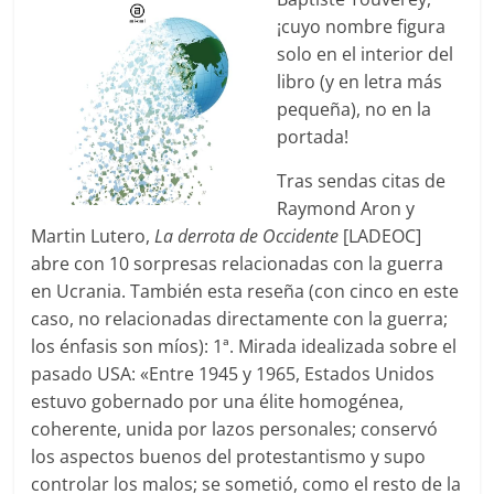
¡cuyo nombre figura
solo en el interior del
libro (y en letra más
pequeña), no en la
portada!
Tras sendas citas de
Raymond Aron y
Martin Lutero,
La derrota de Occidente
[LADEOC]
abre con 10 sorpresas relacionadas con la guerra
en Ucrania. También esta reseña (con cinco en este
caso, no relacionadas directamente con la guerra;
los énfasis son míos): 1ª. Mirada idealizada sobre el
pasado USA: «Entre 1945 y 1965, Estados Unidos
estuvo gobernado por una élite homogénea,
coherente, unida por lazos personales; conservó
los aspectos buenos del protestantismo y supo
controlar los malos; se sometió, como el resto de la