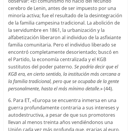
observar: «El comunismo no nació del fecundo
cerebro de Lenin, antes de ser impuesto por una
minoría activa; fue el resultado de la desintegración
de la familia campesina tradicional. La abolición de
la servidumbre en 1861, la urbanización y la
alfabetización liberaron al individuo de la asfixiante
familia comunitaria. Pero el individuo liberado se
encontró completamente desorientado; buscó en
el Partido, la economía centralizada y el KGB
sustitutos del poder paterno.
Se podría decir que el
KGB era, en cierto sentido, la institución más cercana a
la familia tradicional, pero que se ocupaba de la gente
personalmente, hasta el más mínimo detalle
.» (44).
6. Para ET, «Europa se encuentra inmersa en una
guerra profundamente contraria a sus intereses y
autodestructiva, a pesar de que sus promotores
llevan al menos treinta años vendiéndonos una
Unión cada vez más profunda que, gracias al euro,