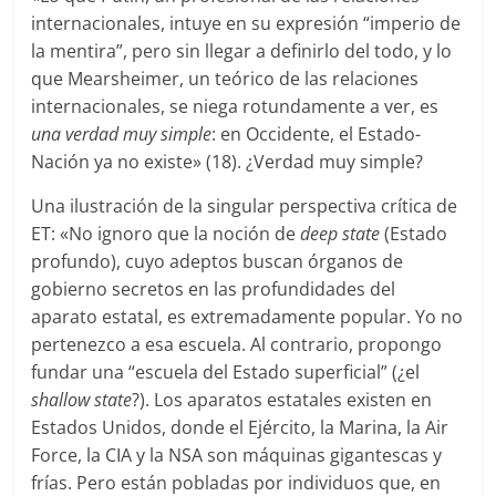
internacionales, intuye en su expresión “imperio de
la mentira”, pero sin llegar a definirlo del todo, y lo
que Mearsheimer, un teórico de las relaciones
internacionales, se niega rotundamente a ver, es
una verdad muy simple
: en Occidente, el Estado-
Nación ya no existe» (18). ¿Verdad muy simple?
Una ilustración de la singular perspectiva crítica de
ET: «No ignoro que la noción de
deep state
(Estado
profundo), cuyo adeptos buscan órganos de
gobierno secretos en las profundidades del
aparato estatal, es extremadamente popular. Yo no
pertenezco a esa escuela. Al contrario, propongo
fundar una “escuela del Estado superficial” (¿el
shallow state
?). Los aparatos estatales existen en
Estados Unidos, donde el Ejército, la Marina, la Air
Force, la CIA y la NSA son máquinas gigantescas y
frías. Pero están pobladas por individuos que, en