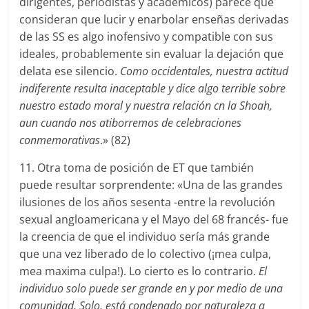
dirigentes, periodistas y académicos) parece que
consideran que lucir y enarbolar enseñas derivadas
de las SS es algo inofensivo y compatible con sus
ideales, probablemente sin evaluar la dejación que
delata ese silencio.
Como occidentales, nuestra actitud
indiferente resulta inaceptable y dice algo terrible sobre
nuestro estado moral y nuestra relación cn la Shoah,
aun cuando nos atiborremos de celebraciones
conmemorativas
.» (82)
11. Otra toma de posición de ET que también
puede resultar sorprendente: «Una de las grandes
ilusiones de los años sesenta -entre la revolución
sexual angloamericana y el Mayo del 68 francés- fue
la creencia de que el individuo sería más grande
que una vez liberado de lo colectivo (¡mea culpa,
mea maxima culpa!). Lo cierto es lo contrario.
El
individuo solo puede ser grande en y por medio de una
comunidad. Solo, está condenado por naturaleza a