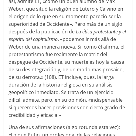
así, admite ET, «como un buen alumno de Max
Weber, que situó la religión de Lutero y Calvino en
el origen de lo que en su momento pareció ser la
superioridad de Occidente». Pero más de un siglo
después de la publicación de
La ética protestante y el
espíritu del capitalismo
, «podemos ir más allá de
Weber de una manera nueva. Si, como él afirma, el
protestantismo fue realmente la matriz del
despegue de Occidente, su muerte es hoy la causa
de su desintegración y, de un modo más prosaico,
de su derrota.» (108). ET incluye, pues, la larga
duración de la historia religiosa en su análisis
geopolítico inmediato. Se trata de un ejercicio
difícil, admite, pero, en su opinión, «indispensable
si queremos hacer previsiones con cierto grado de
credibilidad y eficacia.»
Una de sus afirmaciones (algo rotunda esta vez):
«Lo que Putin, un profesional de las relaciones