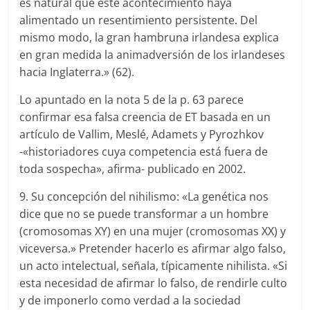
es natural que este acontecimiento haya
alimentado un resentimiento persistente. Del
mismo modo, la gran hambruna irlandesa explica
en gran medida la animadversión de los irlandeses
hacia Inglaterra.» (62).
Lo apuntado en la nota 5 de la p. 63 parece
confirmar esa falsa creencia de ET basada en un
artículo de Vallim, Meslé, Adamets y Pyrozhkov
-«historiadores cuya competencia está fuera de
toda sospecha», afirma- publicado en 2002.
9. Su concepción del nihilismo: «La genética nos
dice que no se puede transformar a un hombre
(cromosomas XY) en una mujer (cromosomas XX) y
viceversa.» Pretender hacerlo es afirmar algo falso,
un acto intelectual, señala, típicamente nihilista. «Si
esta necesidad de afirmar lo falso, de rendirle culto
y de imponerlo como verdad a la sociedad