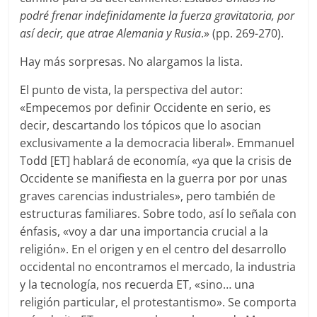
podré frenar indefinidamente la fuerza gravitatoria, por
así decir, que atrae Alemania y Rusia
.» (pp. 269-270).
Hay más sorpresas. No alargamos la lista.
El punto de vista, la perspectiva del autor:
«Empecemos por definir Occidente en serio, es
decir, descartando los tópicos que lo asocian
exclusivamente a la democracia liberal». Emmanuel
Todd [ET] hablará de economía, «ya que la crisis de
Occidente se manifiesta en la guerra por por unas
graves carencias industriales», pero también de
estructuras familiares. Sobre todo, así lo señala con
énfasis, «voy a dar una importancia crucial a la
religión». En el origen y en el centro del desarrollo
occidental no encontramos el mercado, la industria
y la tecnología, nos recuerda ET, «sino… una
religión particular, el protestantismo». Se comporta