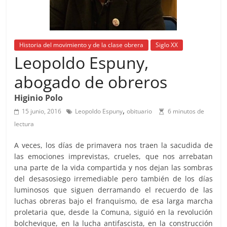
Historia del movimiento y de la clase obrera
Siglo XX
Leopoldo Espuny,
abogado de obreros
Higinio Polo
,
15 junio, 2016
Leopoldo Espuny
obituario
6 minutos de
lectura
A veces, los días de primavera nos traen la sacudida de
las emociones imprevistas, crueles, que nos arrebatan
una parte de la vida compartida y nos dejan las sombras
del desasosiego irremediable pero también de los días
luminosos que siguen derramando el recuerdo de las
luchas obreras bajo el franquismo, de esa larga marcha
proletaria que, desde la Comuna, siguió en la revolución
bolchevique, en la lucha antifascista, en la construcción