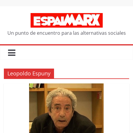
Saltar
al
contenido
Un punto de encuentro para las alternativas sociales
Leopoldo Espuny