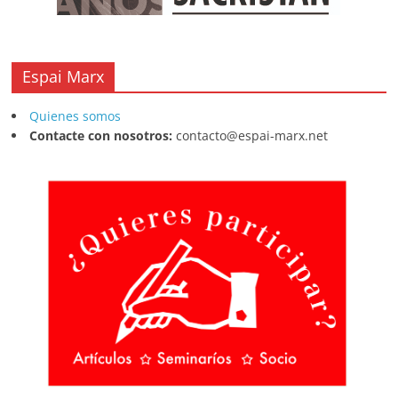
Espai Marx
Quienes somos
Contacte con nosotros:
contacto@espai-marx.net