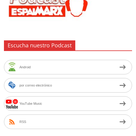
Escucha nuestro Podcast
Android
por correo electrónico
YouTube Music
RSS