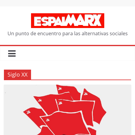
Saltar
al
contenido
Un punto de encuentro para las alternativas sociales
Siglo XX