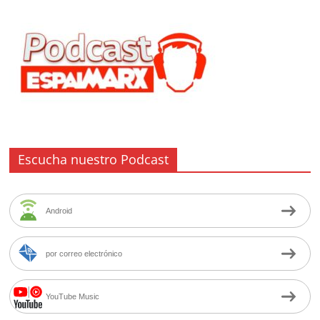
Escucha nuestro Podcast
Android
por correo electrónico
YouTube Music