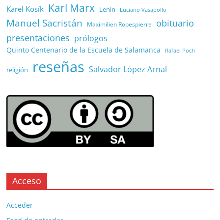
Karl Marx
Karel Kosík
Lenin
Luciano Vasapollo
Manuel Sacristán
obituario
Maximilien Robespierre
presentaciones
prólogos
Quinto Centenario de la Escuela de Salamanca
Rafael Poch
reseñas
Salvador López Arnal
religión
Acceso
Acceder