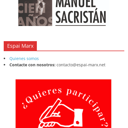
Espai Marx
Quienes somos
Contacte con nosotros:
contacto@espai-marx.net