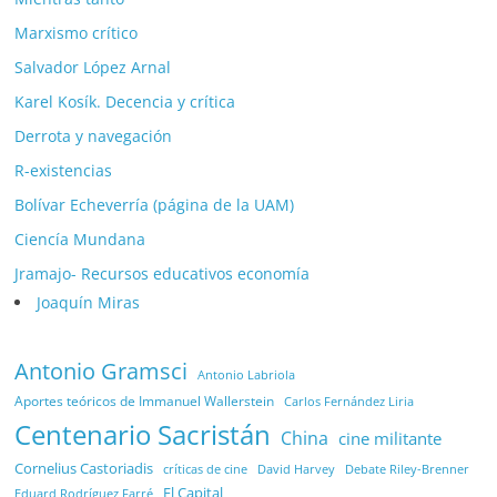
Marxismo crítico
Salvador López Arnal
Karel Kosík. Decencia y crítica
Derrota y navegación
R-existencias
Bolívar Echeverría (página de la UAM)
Ciencía Mundana
Jramajo- Recursos educativos economía
Joaquín Miras
Antonio Gramsci
Antonio Labriola
Aportes teóricos de Immanuel Wallerstein
Carlos Fernández Liria
Centenario Sacristán
China
cine militante
Cornelius Castoriadis
Debate Riley-Brenner
críticas de cine
David Harvey
El Capital
Eduard Rodríguez Farré