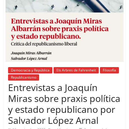
Democracia y República
Els Arbres de Fahrenheit
Filosofía
Republicanismo
Entrevistas a Joaquín
Miras sobre praxis política
y estado republicano por
Salvador López Arnal