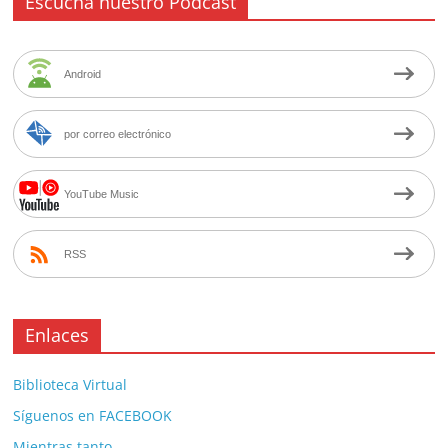
Escucha nuestro Podcast
Android
por correo electrónico
YouTube Music
RSS
Enlaces
Biblioteca Virtual
Síguenos en FACEBOOK
Mientras tanto