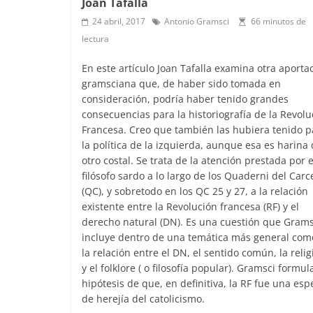
Joan Tafalla
24 abril, 2017
Antonio Gramsci
66 minutos de
lectura
En este artículo Joan Tafalla examina otra aporta
gramsciana que, de haber sido tomada en
consideración, podría haber tenido grandes
consecuencias para la historiografía de la Revolu
Francesa. Creo que también las hubiera tenido p
la política de la izquierda, aunque esa es harina
otro costal. Se trata de la atención prestada por e
filósofo sardo a lo largo de los Quaderni del Carc
(QC), y sobretodo en los QC 25 y 27, a la relación
existente entre la Revolución francesa (RF) y el
derecho natural (DN). Es una cuestión que Grams
incluye dentro de una temática más general com
la relación entre el DN, el sentido común, la relig
y el folklore ( o filosofía popular). Gramsci formul
hipótesis de que, en definitiva, la RF fue una esp
de herejía del catolicismo.