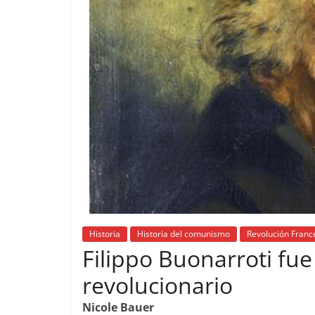
Historia
Historia del comunismo
Revolución Franc
Filippo Buonarroti fu
revolucionario
Nicole Bauer