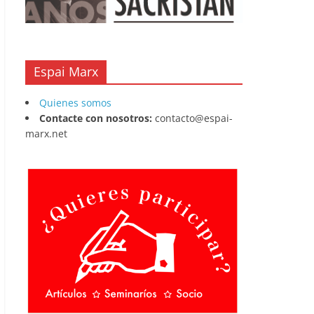
Espai Marx
Quienes somos
Contacte con nosotros:
contacto@espai-
marx.net