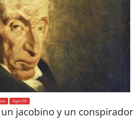
esa
Siglo XIX
e un jacobino y un conspirador