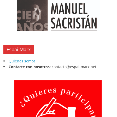
Espai Marx
Quienes somos
Contacte con nosotros:
contacto@espai-marx.net