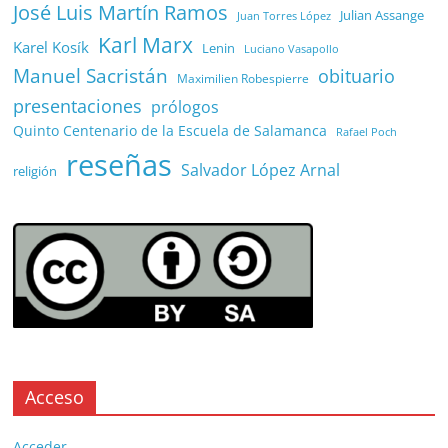
José Luis Martín Ramos
Julian Assange
Juan Torres López
Karl Marx
Karel Kosík
Lenin
Luciano Vasapollo
Manuel Sacristán
obituario
Maximilien Robespierre
presentaciones
prólogos
Quinto Centenario de la Escuela de Salamanca
Rafael Poch
reseñas
Salvador López Arnal
religión
Acceso
Acceder