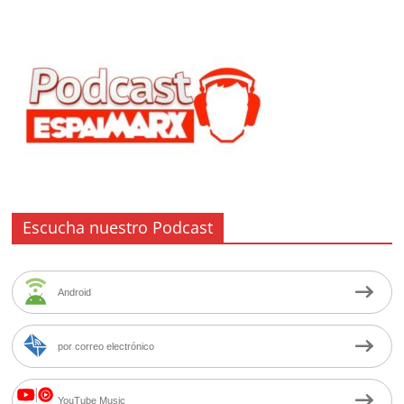
Escucha nuestro Podcast
Android
por correo electrónico
YouTube Music