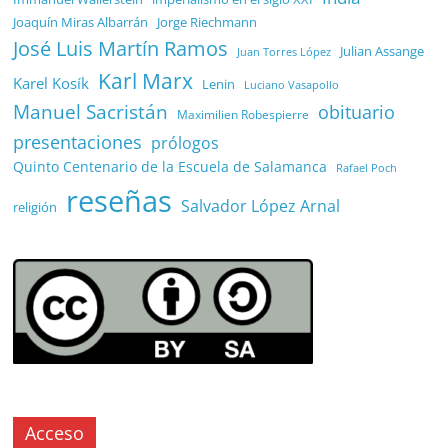
Joaquín Miras Albarrán
Jorge Riechmann
José Luis Martín Ramos
Julian Assange
Juan Torres López
Karl Marx
Karel Kosík
Lenin
Luciano Vasapollo
Manuel Sacristán
obituario
Maximilien Robespierre
presentaciones
prólogos
Quinto Centenario de la Escuela de Salamanca
Rafael Poch
reseñas
Salvador López Arnal
religión
Acceso