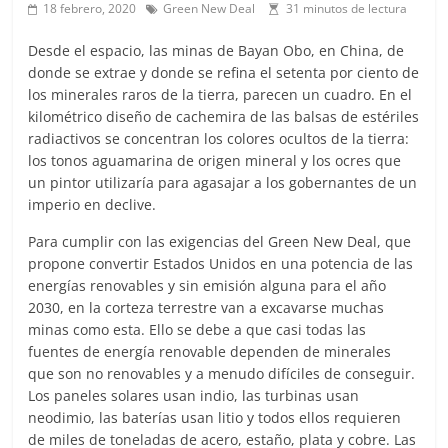
18 febrero, 2020
Green New Deal
31 minutos de lectura
Desde el espacio, las minas de Bayan Obo, en China, de
donde se extrae y donde se refina el setenta por ciento de
los minerales raros de la tierra, parecen un cuadro. En el
kilométrico diseño de cachemira de las balsas de estériles
radiactivos se concentran los colores ocultos de la tierra:
los tonos aguamarina de origen mineral y los ocres que
un pintor utilizaría para agasajar a los gobernantes de un
imperio en declive.
Para cumplir con las exigencias del Green New Deal, que
propone convertir Estados Unidos en una potencia de las
energías renovables y sin emisión alguna para el año
2030, en la corteza terrestre van a excavarse muchas
minas como esta. Ello se debe a que casi todas las
fuentes de energía renovable dependen de minerales
que son no renovables y a menudo difíciles de conseguir.
Los paneles solares usan indio, las turbinas usan
neodimio, las baterías usan litio y todos ellos requieren
de miles de toneladas de acero, estaño, plata y cobre. Las