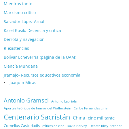
Mientras tanto
Marxismo crítico
Salvador López Arnal
Karel Kosík. Decencia y crítica
Derrota y navegación
R-existencias
Bolívar Echeverría (página de la UAM)
Ciencía Mundana
Jramajo- Recursos educativos economía
Joaquín Miras
Antonio Gramsci
Antonio Labriola
Aportes teóricos de Immanuel Wallerstein
Carlos Fernández Liria
Centenario Sacristán
China
cine militante
Cornelius Castoriadis
Debate Riley-Brenner
críticas de cine
David Harvey