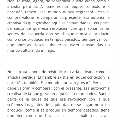
Non se trata, agora, de reivindicar a vida aldeá como a
arcadia perdida. A fame existía naquel contexto e a
opresión tamén. Ese mundo nunca regresará. Pero si
compre valorar, e comparar co presente, esa autonomía
creativa da que gozaban aquelas comunidades. Boa parte
da causa de que esa revolución coa que soñamos as
xentes de esquerda non se chegue nunca a producir,
como si se produciu en tempos pasados, ten que ver con
que hoxe as clases subalternas viven subsumidas no
mundo cultural do inimigo.
No se trata, ahora, de reivindicar la vida aldeana como la
arcadia perdida. El hambre existía en aquel contexto y la
opresión también. Ese mundo nunca regresará. Pero si se
debe valorar, y comparar con el presente, esa autonomía
creativa de la que gozaban aquellas comunidades. Buena
parte de la causa de que esa revolución con la que
soñamos las gentes de izquierdas no se llegue nunca a
producir, como sí se produjo en tiempos pasados, tiene
que ver con que hoy las clases subalternas viven