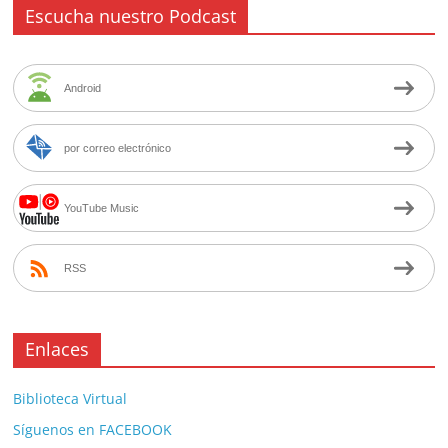
Escucha nuestro Podcast
Android
por correo electrónico
YouTube Music
RSS
Enlaces
Biblioteca Virtual
Síguenos en FACEBOOK