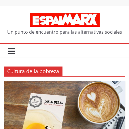
Saltar
al
contenido
Un punto de encuentro para las alternativas sociales
Cultura de la pobreza