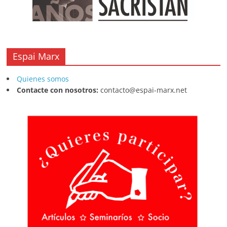
Espai Marx
Quienes somos
Contacte con nosotros:
contacto@espai-marx.net