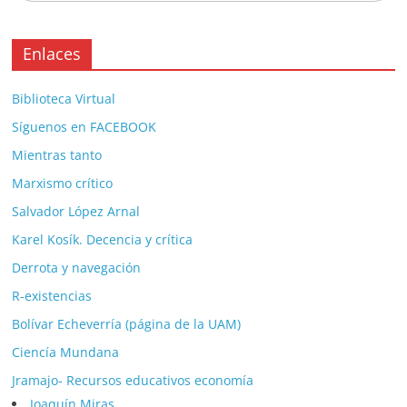
Enlaces
Biblioteca Virtual
Síguenos en FACEBOOK
Mientras tanto
Marxismo crítico
Salvador López Arnal
Karel Kosík. Decencia y crítica
Derrota y navegación
R-existencias
Bolívar Echeverría (página de la UAM)
Ciencía Mundana
Jramajo- Recursos educativos economía
Joaquín Miras