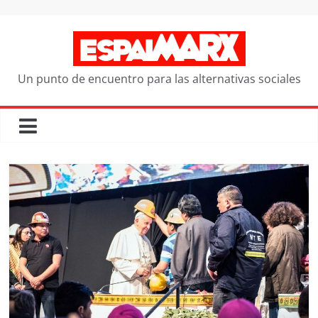
Saltar
al
contenido
Un punto de encuentro para las alternativas sociales