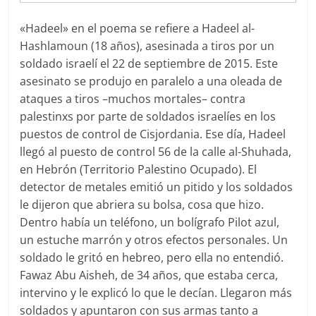
«Hadeel» en el poema se refiere a Hadeel al-
Hashlamoun (18 años), asesinada a tiros por un
soldado israelí el 22 de septiembre de 2015. Este
asesinato se produjo en paralelo a una oleada de
ataques a tiros –muchos mortales– contra
palestinxs por parte de soldados israelíes en los
puestos de control de Cisjordania. Ese día, Hadeel
llegó al puesto de control 56 de la calle al-Shuhada,
en Hebrón (Territorio Palestino Ocupado). El
detector de metales emitió un pitido y los soldados
le dijeron que abriera su bolsa, cosa que hizo.
Dentro había un teléfono, un bolígrafo Pilot azul,
un estuche marrón y otros efectos personales. Un
soldado le gritó en hebreo, pero ella no entendió.
Fawaz Abu Aisheh, de 34 años, que estaba cerca,
intervino y le explicó lo que le decían. Llegaron más
soldados y apuntaron con sus armas tanto a