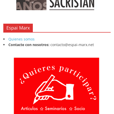
Espai Marx
Quienes somos
Contacte con nosotros:
contacto@espai-marx.net