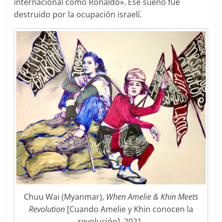
internacional como Ronaldo». Ese sueño fue
destruido por la ocupación israelí.
Chuu Wai (Myanmar),
When Amelie & Khin Meets
Revolution
[Cuando Amelie y Khin conocen la
revolución], 2021.