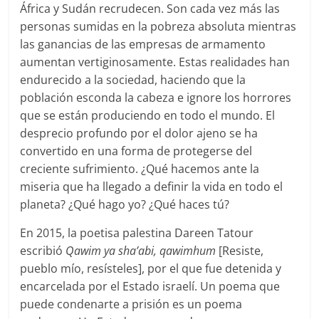
África y Sudán recrudecen. Son cada vez más las
personas sumidas en la pobreza absoluta mientras
las ganancias de las empresas de armamento
aumentan vertiginosamente. Estas realidades han
endurecido a la sociedad, haciendo que la
población esconda la cabeza e ignore los horrores
que se están produciendo en todo el mundo. El
desprecio profundo por el dolor ajeno se ha
convertido en una forma de protegerse del
creciente sufrimiento. ¿Qué hacemos ante la
miseria que ha llegado a definir la vida en todo el
planeta? ¿Qué hago yo? ¿Qué haces tú?
En 2015, la poetisa palestina Dareen Tatour
escribió
Qawim ya sha’abi, qawimhum
[Resiste,
pueblo mío, resísteles], por el que fue detenida y
encarcelada por el Estado israelí. Un poema que
puede condenarte a prisión es un poema