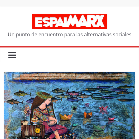
Saltar
al
contenido
Un punto de encuentro para las alternativas sociales