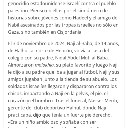
genocidio estadounidense-israelí contra el pueblo
palestino. Pienso en ellos por el sinnúmero de
historias sobre jóvenes como Hadeel y el amigo de
Nabil asesinados por las tropas israelíes no sólo en
Gaza, sino también en Cisjordania.
El 3 de noviembre de 2024, Naji al-Baba, de 14 años,
de Halhul, al norte de Hebrón, volvía a casa del
colegio con su padre, Nidal Abdel Moti al-Baba.
Almorzaron
molokhia
, su plato favorito y luego Naji
le dijo a su padre que iba a jugar al fútbol. Naji y sus
amigos jugaban junto a la tienda de su abuelo. Los
soldados israelíes llegaron y dispararon contra los
chicos, impactando a Naji en la pelvis, el pie, el
corazón y el hombro. Tras el funeral, Nasser Merib,
gerente del club deportivo Halhul, donde Naji
practicaba,
dijo
que tenía un fuerte pie derecho.
«Era un niño ambicioso y soñaba con ser