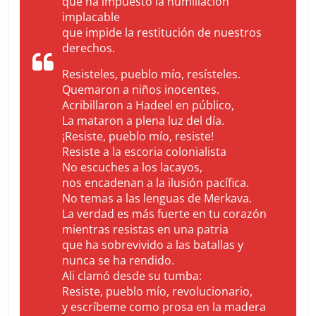
que ha impuesto la humillación
implacable
que impide la restitución de nuestros
derechos.
Resisteles, pueblo mío, resísteles.
Quemaron a niños inocentes.
Acribillaron a Hadeel en público,
La mataron a plena luz del día.
¡Resiste, pueblo mío, resiste!
Resiste a la escoria colonialista
No escuches a los lacayos,
nos encadenan a la ilusión pacífica.
No temas a las lenguas de Merkava.
La verdad es más fuerte en tu corazón
mientras resistas en una patria
que ha sobrevivido a las batallas y
nunca se ha rendido.
Ali clamó desde su tumba:
Resiste, pueblo mío, revolucionario,
y escríbeme como prosa en la madera