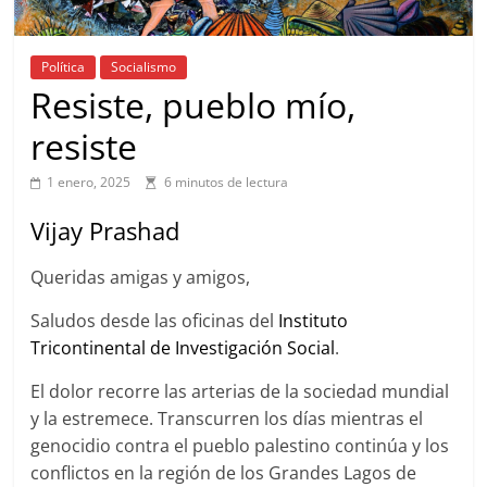
Política
Socialismo
Resiste, pueblo mío,
resiste
1 enero, 2025
6 minutos de lectura
Vijay Prashad
Queridas amigas y amigos,
Saludos desde las oficinas del
Instituto
Tricontinental de Investigación Social
.
El dolor recorre las arterias de la sociedad mundial
y la estremece. Transcurren los días mientras el
genocidio contra el pueblo palestino continúa y los
conflictos en la región de los Grandes Lagos de