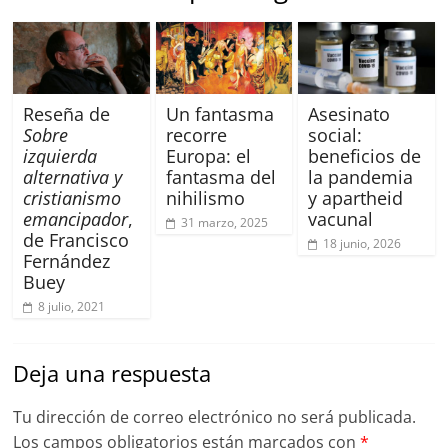
Reseña de
Un fantasma
Asesinato
Sobre
recorre
social:
izquierda
Europa: el
beneficios de
alternativa y
fantasma del
la pandemia
cristianismo
nihilismo
y apartheid
emancipador
,
vacunal
31 marzo, 2025
de Francisco
18 junio, 2026
Fernández
Buey
8 julio, 2021
Deja una respuesta
Tu dirección de correo electrónico no será publicada.
Los campos obligatorios están marcados con
*