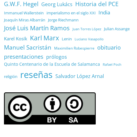
G.W.F. Hegel
Historia del PCE
Georg Lukács
India
Immanuel Wallerstein
imperialismo en el siglo XXI
Joaquín Miras Albarrán
Jorge Riechmann
José Luis Martín Ramos
Julian Assange
Juan Torres López
Karl Marx
Karel Kosík
Lenin
Luciano Vasapollo
Manuel Sacristán
obituario
Maximilien Robespierre
presentaciones
prólogos
Quinto Centenario de la Escuela de Salamanca
Rafael Poch
reseñas
Salvador López Arnal
religión