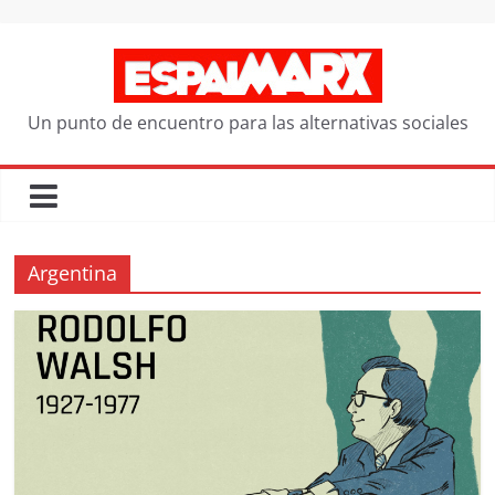
Saltar
al
contenido
Un punto de encuentro para las alternativas sociales
Argentina