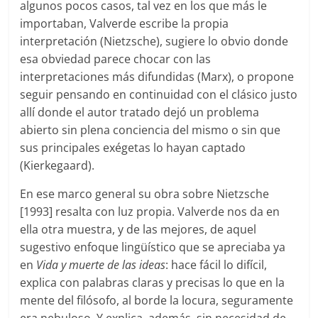
algunos pocos casos, tal vez en los que más le
importaban, Valverde escribe la propia
interpretación (Nietzsche), sugiere lo obvio donde
esa obviedad parece chocar con las
interpretaciones más difundidas (Marx), o propone
seguir pensando en continuidad con el clásico justo
allí donde el autor tratado dejó un problema
abierto sin plena conciencia del mismo o sin que
sus principales exégetas lo hayan captado
(Kierkegaard).
En ese marco general su obra sobre Nietzsche
[1993] resalta con luz propia. Valverde nos da en
ella otra muestra, y de las mejores, de aquel
sugestivo enfoque lingüístico que se apreciaba ya
en
Vida y muerte de las ideas
: hace fácil lo difícil,
explica con palabras claras y precisas lo que en la
mente del filósofo, al borde la locura, seguramente
era nebuloso. Y explica, además, sin necesidad de