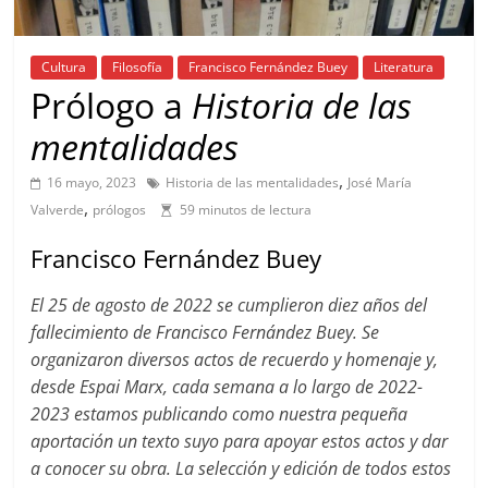
Cultura
Filosofía
Francisco Fernández Buey
Literatura
Prólogo a
Historia de las
mentalidades
,
16 mayo, 2023
Historia de las mentalidades
José María
,
Valverde
prólogos
59 minutos de lectura
Francisco Fernández Buey
El 25 de agosto de 2022 se cumplieron diez años del
fallecimiento de Francisco Fernández Buey. Se
organizaron diversos actos de recuerdo y homenaje y,
desde Espai Marx, cada semana a lo largo de 2022-
2023 estamos publicando como nuestra pequeña
aportación un texto suyo para apoyar estos actos y dar
a conocer su obra. La selección y edición de todos estos