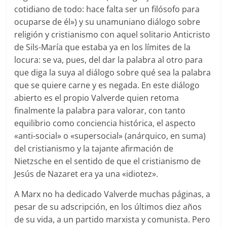
cotidiano de todo: hace falta ser un filósofo para
ocuparse de él») y su unamuniano diálogo sobre
religión y cristianismo con aquel solitario Anticristo
de Sils-María que estaba ya en los límites de la
locura: se va, pues, del dar la palabra al otro para
que diga la suya al diálogo sobre qué sea la palabra
que se quiere carne y es negada. En este diálogo
abierto es el propio Valverde quien retoma
finalmente la palabra para valorar, con tanto
equilibrio como conciencia histórica, el aspecto
«anti-social» o «supersocial» (anárquico, en suma)
del cristianismo y la tajante afirmación de
Nietzsche en el sentido de que el cristianismo de
Jesús de Nazaret era ya una «idiotez».
A Marx no ha dedicado Valverde muchas páginas, a
pesar de su adscripción, en los últimos diez años
de su vida, a un partido marxista y comunista. Pero