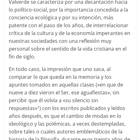
Valverde se caracteriza por una decantación hacia
lo político-social, por la importancia concedida a la
conciencia ecológica y por su intención, más
patente con el paso de los años, de interrelacionar
crítica de la cultura y de la economía imperantes en
nuestras sociedades con una reflexión muy
personal sobre el sentido de la vida cristiana en el
fin de siglo.
En todo caso, la impresión que uno saca, al
comparar lo que queda en la memoria y los
apuntes tomados en aquellas clases («en que de
nueve a diez vieron el Ser, ese aguafiestas», sin
percibir que él volvía a «su silencio sin
respuestas»
) con los escritos publicados y leídos
1
años después, es que el cambio de modas en lo
ideológico y las polémicas, a veces destempladas,
sobre tales o cuales autores emblemáticos de la
historia de la filosofía, durante esos treinta años de