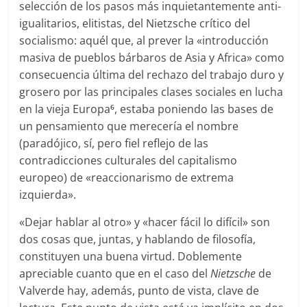
selección de los pasos más inquietantemente anti-
igualitarios, elitistas, del Nietzsche crítico del
socialismo: aquél que, al prever la «introducción
masiva de pueblos bárbaros de Asia y Africa» como
consecuencia última del rechazo del trabajo duro y
grosero por las principales clases sociales en lucha
en la vieja Europa
, estaba poniendo las bases de
6
un pensamiento que merecería el nombre
(paradójico, sí, pero fiel reflejo de las
contradicciones culturales del capitalismo
europeo) de «reaccionarismo de extrema
izquierda».
«Dejar hablar al otro» y «hacer fácil lo difícil» son
dos cosas que, juntas, y hablando de filosofía,
constituyen una buena virtud. Doblemente
apreciable cuanto que en el caso del
Nietzsche
de
Valverde hay, además, punto de vista, clave de