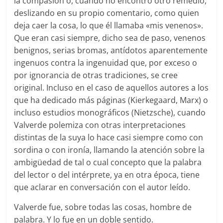
la compasión o, cuando no encontró otro remedio,
deslizando en su propio comentario, como quien
deja caer la cosa, lo que él llamaba «mis venenos».
Que eran casi siempre, dicho sea de paso, venenos
benignos, serias bromas, antídotos aparentemente
ingenuos contra la ingenuidad que, por exceso o
por ignorancia de otras tradiciones, se cree
original. Incluso en el caso de aquellos autores a los
que ha dedicado más páginas (Kierkegaard, Marx) o
incluso estudios monográficos (Nietzsche), cuando
Valverde polemiza con otras interpretaciones
distintas de la suya lo hace casi siempre como con
sordina o con ironía, llamando la atención sobre la
ambigüedad de tal o cual concepto que la palabra
del lector o del intérprete, ya en otra época, tiene
que aclarar en conversación con el autor leído.
Valverde fue, sobre todas las cosas, hombre de
palabra. Y lo fue en un doble sentido.