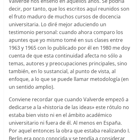
Valverde nos enseñó en aquellos años. Se podría
decir, por tanto, que los escritos aquí reunidos son
el fruto maduro de muchos cursos de docencia
universitaria. Lo diré mejor aduciendo un
testimonio personal: cuando ahora comparo los
apuntes que yo mismo tomé en sus clases entre
1963 y 1965 con lo publicado por él en 1980 me doy
cuenta de que esta continuidad afecta no sólo a
temas, autores y preocupaciones principales, sino
también, en lo sustancial, al punto de vista, al
enfoque, a lo que se puede llamar metodología (en
un sentido amplio).
Conviene recordar que cuando Valverde empezó a
dedicarse a la «historia de las ideas» este rótulo no
estaba bien visto ni en el ámbito académico
universitario ni fuera de él. Al menos en España.
Por aquel entonces la obra que estaba realizando I.
Berlin era poco conocida y se tendía a considerar