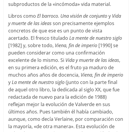
subproductos de la «incómoda» vida material.
Libros como
El barroco. Una visión de conjunto
y
Vida
y
muerte de las ideas
son precisamente ejemplos
concretos de que ese es un punto de vista
acertado. El fresco titulado
La mente de nuestro siglo
[1982] y, sobre todo,
Viena, fin de imperio
[1990] se
pueden considerar como una confirmación
excelente de lo mismo. Si
Vida y muerte de las ideas
,
en su primera edición, es el fruto ya maduro de
muchos años años de docencia,
Viena, fin de imperio
y
La mente de nuestro siglo
(junto con la parte final
de aquel otro libro, la dedicada al siglo XX, que fue
redactada de nuevo para la edición de 1988)
reflejan mejor la evolución de Valverde en sus
últimos años. Pues también él había cambiado,
aunque, como decía Verlaine, por comparación con
la mayoría, «de otra manera». Esta evolución de