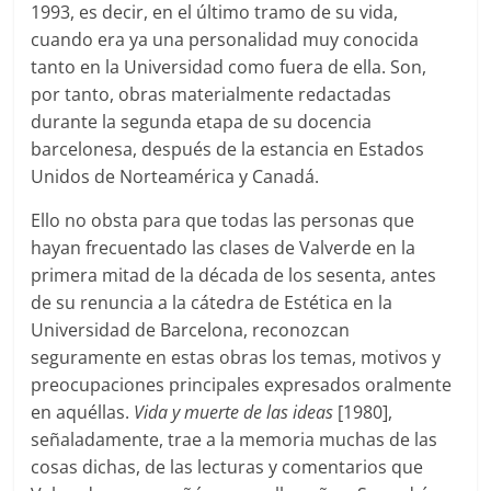
1993, es decir, en el último tramo de su vida,
cuando era ya una personalidad muy conocida
tanto en la Universidad como fuera de ella. Son,
por tanto, obras materialmente redactadas
durante la segunda etapa de su docencia
barcelonesa, después de la estancia en Estados
Unidos de Norteamérica y Canadá.
Ello no obsta para que todas las personas que
hayan frecuentado las clases de Valverde en la
primera mitad de la década de los sesenta, antes
de su renuncia a la cátedra de Estética en la
Universidad de Barcelona, reconozcan
seguramente en estas obras los temas, motivos y
preocupaciones principales expresados oralmente
en aquéllas.
Vida y muerte de las ideas
[1980],
señaladamente, trae a la memoria muchas de las
cosas dichas, de las lecturas y comentarios que