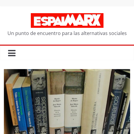
Saltar
al
contenido
Un punto de encuentro para las alternativas sociales