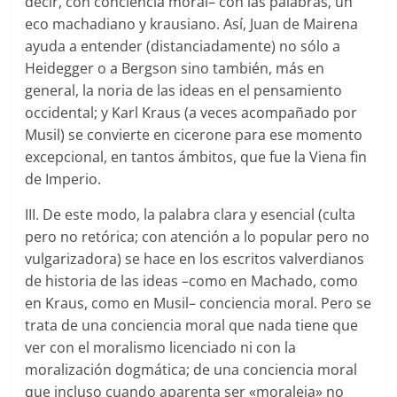
decir, con conciencia moral– con las palabras, un
eco machadiano y krausiano. Así, Juan de Mairena
ayuda a entender (distanciadamente) no sólo a
Heidegger o a Bergson sino también, más en
general, la noria de las ideas en el pensamiento
occidental; y Karl Kraus (a veces acompañado por
Musil) se convierte en cicerone para ese momento
excepcional, en tantos ámbitos, que fue la Viena fin
de Imperio.
III. De este modo, la palabra clara y esencial (culta
pero no retórica; con atención a lo popular pero no
vulgarizadora) se hace en los escritos valverdianos
de historia de las ideas –como en Machado, como
en Kraus, como en Musil– conciencia moral. Pero se
trata de una conciencia moral que nada tiene que
ver con el moralismo licenciado ni con la
moralización dogmática; de una conciencia moral
que incluso cuando aparenta ser «moraleja» no