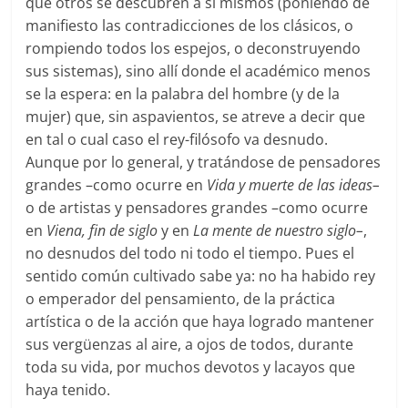
que otros se descubren a sí mismos (poniendo de
manifiesto las contradicciones de los clásicos, o
rompiendo todos los espejos, o deconstruyendo
sus sistemas), sino allí donde el académico menos
se la espera: en la palabra del hombre (y de la
mujer) que, sin aspavientos, se atreve a decir que
en tal o cual caso el rey-filósofo va desnudo.
Aunque por lo general, y tratándose de pensadores
grandes –como ocurre en
Vida y muerte de las ideas–
o de artistas y pensadores grandes –como ocurre
en
Viena, fin de siglo
y en
La mente de nuestro siglo–
,
no desnudos del todo ni todo el tiempo. Pues el
sentido común cultivado sabe ya: no ha habido rey
o emperador del pensamiento, de la práctica
artística o de la acción que haya logrado mantener
sus vergüenzas al aire, a ojos de todos, durante
toda su vida, por muchos devotos y lacayos que
haya tenido.