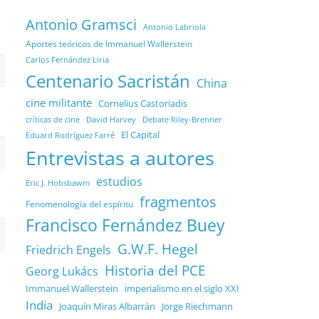
Antonio Gramsci
Antonio Labriola
Aportes teóricos de Immanuel Wallerstein
Carlos Fernández Liria
Centenario Sacristán
China
cine militante
Cornelius Castoriadis
Debate Riley-Brenner
críticas de cine
David Harvey
El Capital
Eduard Rodríguez Farré
Entrevistas a autores
estudios
Eric J. Hobsbawm
fragmentos
Fenomenología del espíritu
Francisco Fernández Buey
G.W.F. Hegel
Friedrich Engels
Historia del PCE
Georg Lukács
Immanuel Wallerstein
imperialismo en el siglo XXI
India
Joaquín Miras Albarrán
Jorge Riechmann