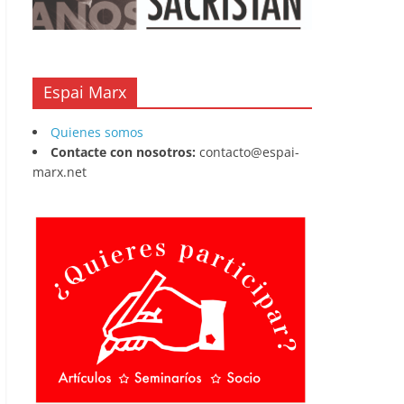
Espai Marx
Quienes somos
Contacte con nosotros:
contacto@espai-
marx.net