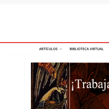
Saltar
al
contenido
ARTÍCULOS
BIBLIOTECA VIRTUAL