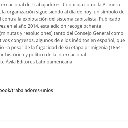
nternacional de Trabajadores. Conocida como la Primera
, la organización sigue siendo al día de hoy, un símbolo de
al contra la explotación del sistema capitalista. Publicado
ez en el año 2014, esta edición recoge ochenta
minutas y resoluciones) tanto del Consejo General como
tivos congresos, algunos de ellos inéditos en español, que
o –a pesar de la fugacidad de su etapa primigenia (1864-
or histórico y político de la Internacional.
te Ávila Editores Latinoamericana
/book/trabajadores-unios
C
o
m