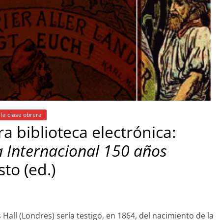
 la clase obrera
a biblioteca electrónica:
a Internacional 150 años
to (ed.)
s Hall (Londres) sería testigo, en 1864, del nacimiento de la