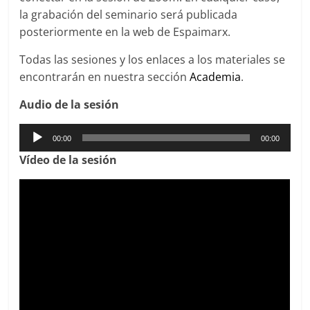
la grabación del seminario será publicada
posteriormente en la web de Espaimarx.
Todas las sesiones y los enlaces a los materiales se
encontrarán en nuestra sección
Academia
.
Audio de la sesión
Reproductor
00:00
00:00
de
Víd
eo de la sesión
audio