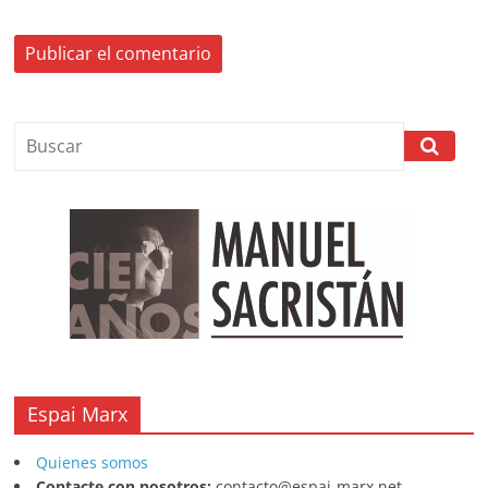
Espai Marx
Quienes somos
Contacte con nosotros:
contacto@espai-marx.net