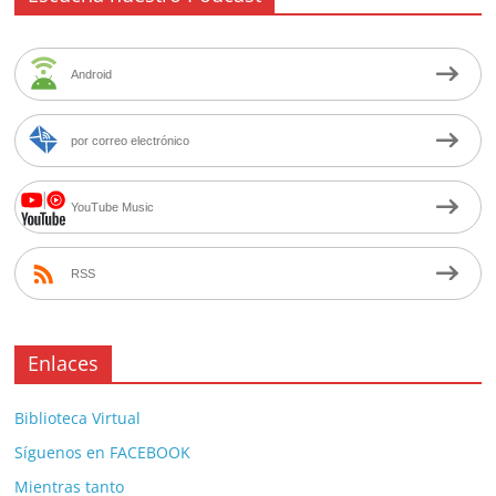
Android
por correo electrónico
YouTube Music
RSS
Enlaces
Biblioteca Virtual
Síguenos en FACEBOOK
Mientras tanto