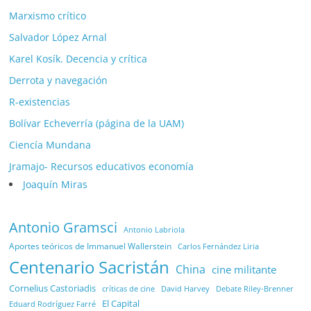
Marxismo crítico
Salvador López Arnal
Karel Kosík. Decencia y crítica
Derrota y navegación
R-existencias
Bolívar Echeverría (página de la UAM)
Ciencía Mundana
Jramajo- Recursos educativos economía
Joaquín Miras
Antonio Gramsci
Antonio Labriola
Aportes teóricos de Immanuel Wallerstein
Carlos Fernández Liria
Centenario Sacristán
China
cine militante
Cornelius Castoriadis
Debate Riley-Brenner
críticas de cine
David Harvey
El Capital
Eduard Rodríguez Farré