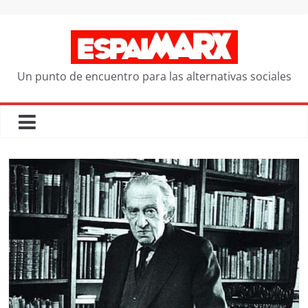
Saltar
al
contenido
Un punto de encuentro para las alternativas sociales