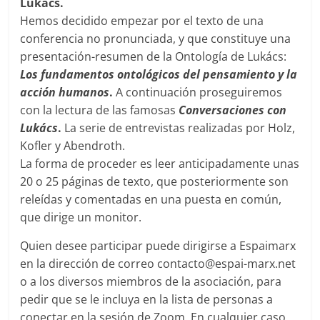
Lukács.
Hemos decidido empezar por el texto de una
conferencia no pronunciada, y que constituye una
presentación-resumen de la Ontología de Lukács:
Los fundamentos ontológicos del pensamiento y la
acción humanos
.
A continuación proseguiremos
con la lectura de las famosas
Conversaciones con
Lukács
.
La serie de entrevistas realizadas por Holz,
Kofler y Abendroth.
La forma de proceder es leer anticipadamente unas
20 o 25 páginas de texto, que posteriormente son
releídas y comentadas en una puesta en común,
que dirige un monitor.
Quien desee participar puede dirigirse a Espaimarx
en la dirección de correo contacto@espai-marx.net
o a los diversos miembros de la asociación, para
pedir que se le incluya en la lista de personas a
conectar en la sesión de Zoom. En cualquier caso,