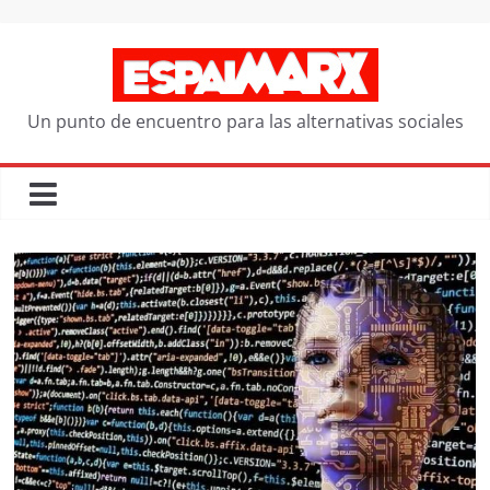
Saltar
al
contenido
Un punto de encuentro para las alternativas sociales