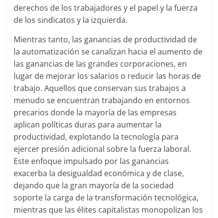
derechos de los trabajadores y el papel y la fuerza
de los sindicatos y la izquierda.
Mientras tanto, las ganancias de productividad de
la automatización se canalizan hacia el aumento de
las ganancias de las grandes corporaciones, en
lugar de mejorar los salarios o reducir las horas de
trabajo. Aquellos que conservan sus trabajos a
menudo se encuentran trabajando en entornos
precarios donde la mayoría de las empresas
aplican políticas duras para aumentar la
productividad, explotando la tecnología para
ejercer presión adicional sobre la fuerza laboral.
Este enfoque impulsado por las ganancias
exacerba la desigualdad económica y de clase,
dejando que la gran mayoría de la sociedad
soporte la carga de la transformación tecnológica,
mientras que las élites capitalistas monopolizan los