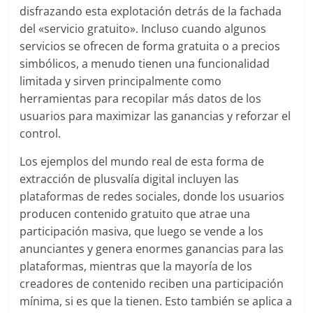
disfrazando esta explotación detrás de la fachada
del «servicio gratuito». Incluso cuando algunos
servicios se ofrecen de forma gratuita o a precios
simbólicos, a menudo tienen una funcionalidad
limitada y sirven principalmente como
herramientas para recopilar más datos de los
usuarios para maximizar las ganancias y reforzar el
control.
Los ejemplos del mundo real de esta forma de
extracción de plusvalía digital incluyen las
plataformas de redes sociales, donde los usuarios
producen contenido gratuito que atrae una
participación masiva, que luego se vende a los
anunciantes y genera enormes ganancias para las
plataformas, mientras que la mayoría de los
creadores de contenido reciben una participación
mínima, si es que la tienen. Esto también se aplica a