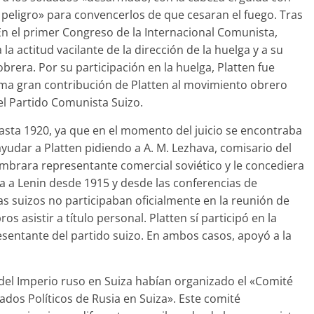
l peligro» para convencerlos de que cesaran el fuego. Tras
 En el primer Congreso de la Internacional Comunista,
la actitud vacilante de la dirección de la huelga y a su
obrera. Por su participación en la huelga, Platten fue
ima gran contribución de Platten al movimiento obrero
del Partido Comunista Suizo.
asta 1920, ya que en el momento del juicio se encontraba
 ayudar a Platten pidiendo a A. M. Lezhava, comisario del
ombrara representante comercial soviético y le concediera
ía a Lenin desde 1915 y desde las conferencias de
s suizos no participaban oficialmente en la reunión de
asistir a título personal. Platten sí participó en la
sentante del partido suizo. En ambos casos, apoyó a la
s del Imperio ruso en Suiza habían organizado el «Comité
ados Políticos de Rusia en Suiza». Este comité