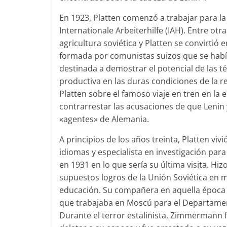
En 1923, Platten comenzó a trabajar para l
Internationale Arbeiterhilfe (IAH). Entre ot
agricultura soviética y Platten se convirti
formada por comunistas suizos que se había
destinada a demostrar el potencial de las t
productiva en las duras condiciones de la re
Platten sobre el famoso viaje en tren en l
contrarrestar las acusaciones de que Leni
«agentes» de Alemania.
A principios de los años treinta, Platten v
idiomas y especialista en investigación para
en 1931 en lo que sería su última visita. H
supuestos logros de la Unión Soviética en ma
educación. Su compañera en aquella época 
que trabajaba en Moscú para el Departament
Durante el terror estalinista, Zimmermann 