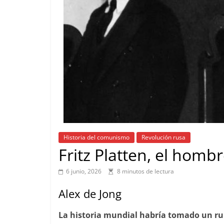
Historia del comunismo
Revolución rusa
Fritz Platten, el homb
6 junio, 2026
8 minutos de lectura
Alex de Jong
La historia mundial habría tomado un rumb