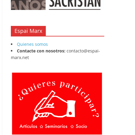
Espai Marx
Quienes somos
Contacte con nosotros:
contacto@espai-
marx.net