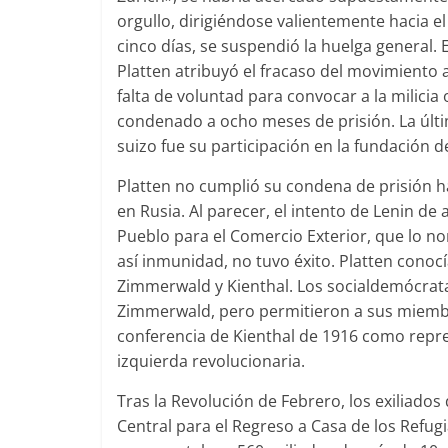
orgullo, dirigiéndose valientemente hacia e
cinco días, se suspendió la huelga general.
Platten atribuyó el fracaso del movimiento a 
falta de voluntad para convocar a la milicia 
condenado a ocho meses de prisión. La últ
suizo fue su participación en la fundación 
Platten no cumplió su condena de prisión h
en Rusia. Al parecer, el intento de Lenin de
Pueblo para el Comercio Exterior, que lo n
así inmunidad, no tuvo éxito. Platten conoc
Zimmerwald y Kienthal. Los socialdemócrata
Zimmerwald, pero permitieron a sus miembros 
conferencia de Kienthal de 1916 como repre
izquierda revolucionaria.
Tras la Revolución de Febrero, los exiliado
Central para el Regreso a Casa de los Refugi