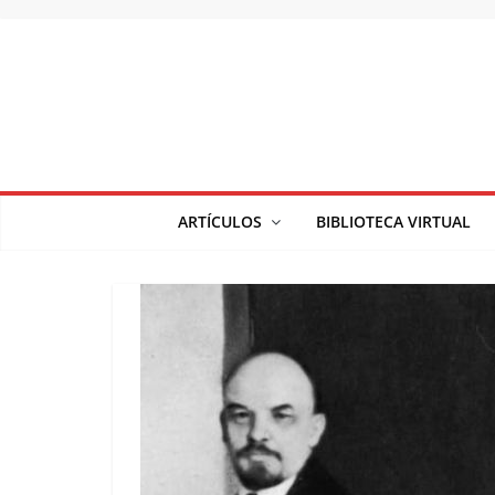
Saltar
al
contenido
ARTÍCULOS
BIBLIOTECA VIRTUAL