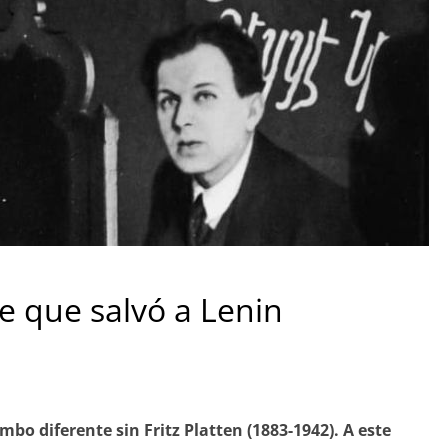
re que salvó a Lenin
o diferente sin Fritz Platten (1883-1942). A este