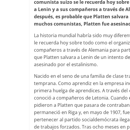
comunista suizo se le recuerda hoy sobre
a Lenin y a sus compañeros a través de A
después, es probable que Platten salvara 
muchos comunistas, Platten fue asesinad
La historia mundial habría sido muy diferent
le recuerda hoy sobre todo como el organiza
compañeros a través de Alemania para parti
que Platten salvara a Lenin de un intento d
asesinado por el estalinismo.
Nacido en el seno de una familia de clase tr
temprana. Como aprendiz en la empresa indu
primera huelga de aprendices. A través del «
conoció a compañeros de Letonia. Cuando en 
pidieron a Platten que pasara de contraband
permaneció en Riga y, en mayo de 1907, fue
pertenecer al partido socialdemócrata ilega
de trabajos forzados. Tras ocho meses en p