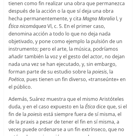
tienen como fin realizar una obra que permanezca
después de la acción o la que sí deja una obra
hecha permanentemente, y cita
Magna Moralia
l, y
Ética nicomáquea
Vl, c. 5. En el primer caso,
denomina acción a todo lo que no deja nada
objetivado, y pone como ejemplo la pulsión de un
instrumento; pero el arte, la música, podríamos
añadir también la voz y el gesto del actor, no dejan
nada una vez se han ejecutado, y, sin embargo,
forman parte de su estudio sobre la
poiesis
, la
Poética
, pues tienen un fin diverso, «transeúnte» en
el público.
Además, Suárez muestra que el mismo Aristóteles
duda, y en el caso expuesto en la
Ética
dice que, si el
fin de la
poiesis
está siempre fuera de sí misma, el
de la praxis a pesar de tener el fin en sí misma, a
veces puede ordenarse a un fin extrínseco, que no