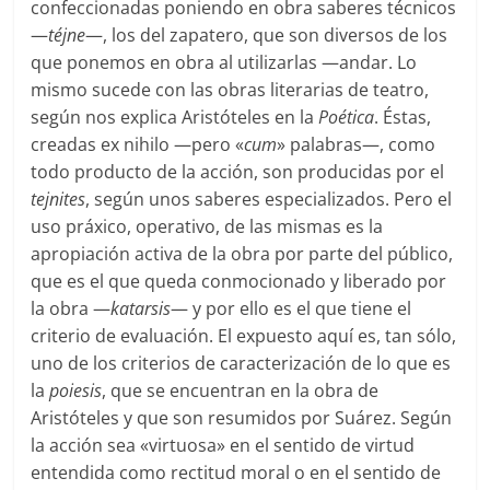
confeccionadas poniendo en obra saberes técnicos
—
téjne
—, los del zapatero, que son diversos de los
que ponemos en obra al utilizarlas —andar. Lo
mismo sucede con las obras literarias de teatro,
según nos explica Aristóteles en la
Poética
. Éstas,
creadas ex nihilo —pero «
cum
» palabras—, como
todo producto de la acción, son producidas por el
tejnites
, según unos saberes especializados. Pero el
uso práxico, operativo, de las mismas es la
apropiación activa de la obra por parte del público,
que es el que queda conmocionado y liberado por
la obra —
katarsis
— y por ello es el que tiene el
criterio de evaluación. El expuesto aquí es, tan sólo,
uno de los criterios de caracterización de lo que es
la
poiesis
, que se encuentran en la obra de
Aristóteles y que son resumidos por Suárez. Según
la acción sea «virtuosa» en el sentido de virtud
entendida como rectitud moral o en el sentido de