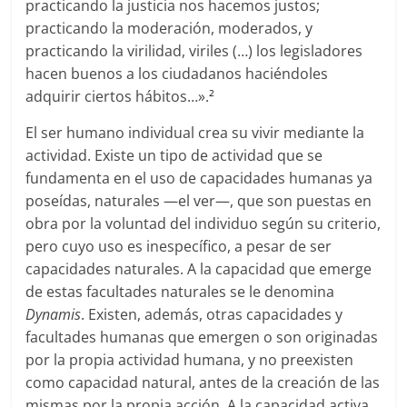
practicando la justicia nos hacemos justos;
practicando la moderación, moderados, y
practicando la virilidad, viriles (…) los legisladores
hacen buenos a los ciudadanos haciéndoles
adquirir ciertos hábitos…».
2
El ser humano individual crea su vivir mediante la
actividad. Existe un tipo de actividad que se
fundamenta en el uso de capacidades humanas ya
poseídas, naturales —el ver—, que son puestas en
obra por la voluntad del individuo según su criterio,
pero cuyo uso es inespecífico, a pesar de ser
capacidades naturales. A la capacidad que emerge
de estas facultades naturales se le denomina
Dynamis
. Existen, además, otras capacidades y
facultades humanas que emergen o son originadas
por la propia actividad humana, y no preexisten
como capacidad natural, antes de la creación de las
mismas por la propia acción. A la capacidad activa