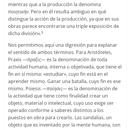
mientras que a la producción la denomina
ποιητικήν
. Pero en él resulta ambiguo en qué
distingue la acción de la producción, ya que en sus
obras parece encontrarse una triple exposición de
dicha división».
5
Nos permitimos aquí una digresión para explanar
el sentido de ambos términos. Para Aristóteles,
Praxis —
πραξις
— es la denominación de toda
actividad humana, interna u objetivada, que tiene el
fin en sí misma: «estudiar», cuyo fin está en el
aprender mismo. Ganar una batalla, cuyo fin es ese
mismo. Poiesis —
ποίησις
— es la denominación de
la actividad que tiene como finalidad crear un
objeto, material o intelectual, cuyo uso exige ser
operado conforme a saberes distintos a los
puestos en obra para crearlo. Las sandalias, un
objeto que es inventado por la mente humana, son