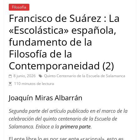
Filosofía
Francisco de Suárez : La
«Escolástica» española,
fundamento de la
Filosofía de la
Contemporaneidad (2)
8 junio, 2026
Quinto Centenario de la Escuela de Salamanca
110 minutos de lectura
Joaquín Miras Albarrán
Segunda parte del artículo publicado en el marco de la
celebración del quinto centenario de la Escuela de
Salamanca. Enlace a la
primera parte
.
El ente libre lo es por ser ente «racional», esto es,