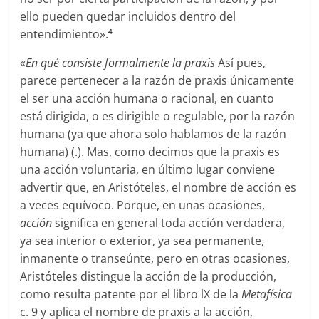
ello pueden quedar incluidos dentro del
entendimiento».
4
«
En qué consiste formalmente la praxis
Así pues,
parece pertenecer a la razón de praxis únicamente
el ser una acción humana o racional, en cuanto
está dirigida, o es dirigible o regulable, por la razón
humana (ya que ahora solo hablamos de la razón
humana) (.). Mas, como decimos que la praxis es
una acción voluntaria, en último lugar conviene
advertir que, en Aristóteles, el nombre de acción es
a veces equívoco. Porque, en unas ocasiones,
acción
significa en general toda acción verdadera,
ya sea interior o exterior, ya sea permanente,
inmanente o transeúnte, pero en otras ocasiones,
Aristóteles distingue la acción de la producción,
como resulta patente por el libro lX de la
Metafísica
c. 9 y aplica el nombre de praxis a la acción,