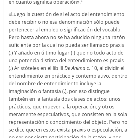
en cuanto significa operación».
3
«Luego la cuestión de si el acto del entendimiento
debe recibir o no esa denominación sólo puede
pertenecer al empleo o significación del vocablo.
Pero hasta ahora no se ha aducido ninguna razón
suficiente por la cual no pueda ser llamado praxis
(.) Y añado en último lugar (.) que no todo acto de
una potencia distinta del entendimiento es praxis
(.) Aristóteles en el lib lll
De Anima
c. 10, al dividir el
entendimiento en práctico y contemplativo, dentro
del nombre de entendimiento incluye la
imaginación o fantasía (.), por eso distingue
también en la fantasía dos clases de actos: unos
prácticos, que mueven a la operación, y otros
meramente especulativos, que consisten en la sola
representación o conocimiento del objeto. Pero no
se dice que en estos exista praxis o especulación, a
no ser por cierta participación de la razón, y por