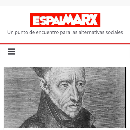
Saltar
al
contenido
Un punto de encuentro para las alternativas sociales