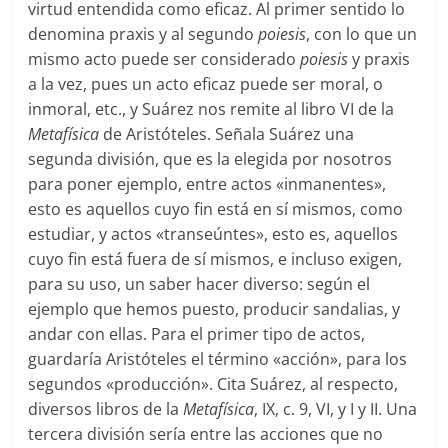
virtud entendida como eficaz. Al primer sentido lo
denomina praxis y al segundo
poiesis
, con lo que un
mismo acto puede ser considerado
poiesis
y praxis
a la vez, pues un acto eficaz puede ser moral, o
inmoral, etc., y Suárez nos remite al libro VI de la
Metafísica
de Aristóteles. Señala Suárez una
segunda división, que es la elegida por nosotros
para poner ejemplo, entre actos «inmanentes»,
esto es aquellos cuyo fin está en sí mismos, como
estudiar, y actos «transeúntes», esto es, aquellos
cuyo fin está fuera de sí mismos, e incluso exigen,
para su uso, un saber hacer diverso: según el
ejemplo que hemos puesto, producir sandalias, y
andar con ellas. Para el primer tipo de actos,
guardaría Aristóteles el término «acción», para los
segundos «producción». Cita Suárez, al respecto,
diversos libros de la
Metafísica
, IX, c. 9, VI, y I y II. Una
tercera división sería entre las acciones que no