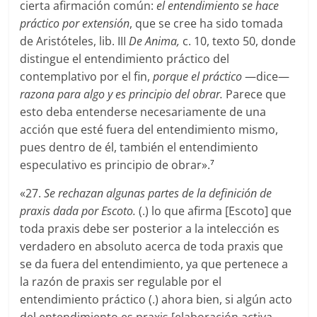
cierta afirmación común:
el entendimiento se hace
práctico por extensión
, que se cree ha sido tomada
de Aristóteles, lib. III
De Anima,
c. 10, texto 50, donde
distingue el entendimiento práctico del
contemplativo por el fin,
porque el práctico
—dice—
razona para algo y es principio del obrar.
Parece que
esto deba entenderse necesariamente de una
acción que esté fuera del entendimiento mismo,
pues dentro de él, también el entendimiento
especulativo es principio de obrar».
7
«27.
Se rechazan algunas partes de la definición de
praxis dada por Escoto.
(.) lo que afirma [Escoto] que
toda praxis debe ser posterior a la intelección es
verdadero en absoluto acerca de toda praxis que
se da fuera del entendimiento, ya que pertenece a
la razón de praxis ser regulable por el
entendimiento práctico (.) ahora bien, si algún acto
del entendimiento es praxis [elaboración activa