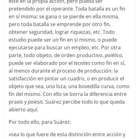
esté en la propia acción, pero pueda ser
pretendido por el operante. Toda batalla es un fin
en sí misma: se gana o se pierde en ella misma,
pero toda batalla se emprende por otro fin,
obtener seguridad, lograr riquezas, etc. Todo
estudio puede ser un fin en sí mismo, o puede
ejecutarse para buscar un empleo, etc. Por otra
parte, todo objeto, de orden productivo,
poiético
,
puede ser elaborado por el
tecnites
como fin en sí,
al menos durante el proceso de producción: la
satisfacción en pintar un cuadro, o en producir el
objeto que sea, una loza, una bovedilla curva, como
fin del mismo. Con ello se borra la diferencia entre
praxis y
poiesis
. Suárez percibe todo lo que queda
abierto aquí.
Por todo ello, para Suárez:
«sea lo que fuere de esta distinción entre acción y