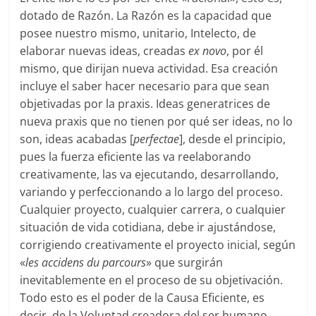
dotado de Razón. La Razón es la capacidad que
posee nuestro mismo, unitario, Intelecto, de
elaborar nuevas ideas, creadas
ex novo
, por él
mismo, que dirijan nueva actividad. Esa creación
incluye el saber hacer necesario para que sean
objetivadas por la praxis. Ideas generatrices de
nueva praxis que no tienen por qué ser ideas, no lo
son, ideas acabadas [
perfectae
], desde el principio,
pues la fuerza eficiente las va reelaborando
creativamente, las va ejecutando, desarrollando,
variando y perfeccionando a lo largo del proceso.
Cualquier proyecto, cualquier carrera, o cualquier
situación de vida cotidiana, debe ir ajustándose,
corrigiendo creativamente el proyecto inicial, según
«
les accidens du parcours
» que surgirán
inevitablemente en el proceso de su objetivación.
Todo esto es el poder de la Causa Eficiente, es
decir, de la Voluntad creadora del ser humano.