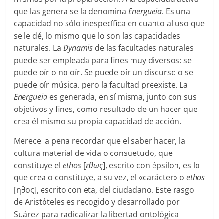
que las genera se la denomina
Energueia
. Es una
capacidad no sólo inespecífica en cuanto al uso que
se le dé, lo mismo que lo son las capacidades
naturales. La
Dynamis
de las facultades naturales
puede ser empleada para fines muy diversos: se
puede oír o no oír. Se puede oír un discurso o se
puede oír música, pero la facultad preexiste. La
Energueia
es generada, en sí misma, junto con sus
objetivos y fines, como resultado de un hacer que
crea él mismo su propia capacidad de acción.
Merece la pena recordar que el saber hacer, la
cultura material de vida o consuetudo, que
constituye el
ethos
[
εθως
], escrito con épsilon, es lo
que crea o constituye, a su vez, el «carácter» ο
ethos
[ηθος], escrito con eta, del ciudadano. Este rasgo
de Aristóteles es recogido y desarrollado por
Suárez para radicalizar la libertad ontológica