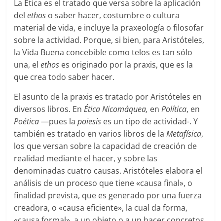
La Ética es el tratado que versa sobre la aplicación
del
ethos
o saber hacer, costumbre o cultura
material de vida, e incluye la praxeología o filosofar
sobre la actividad. Porque, si bien, para Aristóteles,
la Vida Buena concebible como telos es tan sólo
una, el
ethos
es originado por la praxis, que es la
que crea todo saber hacer.
El asunto de la praxis es tratado por Aristóteles en
diversos libros. En
Ética Nicomáquea,
en
Política
, en
Poética
—pues la
poiesis
es un tipo de actividad-. Y
también es tratado en varios libros de la
Metafísica
,
los que versan sobre la capacidad de creación de
realidad mediante el hacer, y sobre las
denominadas cuatro causas. Aristóteles elabora el
análisis de un proceso que tiene «causa final», o
finalidad prevista, que es generado por una fuerza
creadora, o «causa eficiente», la cual da forma,
«causa formal», a un objeto o a un hacer concretos