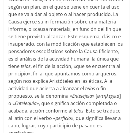
según un plan, en el que se tiene en cuenta el uso
que se va a dar al objeto o al hacer producido. La
Causa ejerce su in-formación sobre una materia
informe, o «causa material», en función del fin que
se tiene previsto alcanzar. Este esquema, clásico e
insuperado, con la modificación que establecen los
pensadores escolásticos sobre la Causa Eficiente,
es el análisis de la actividad humana, la única que
tiene
telos
, el fin de la acción, «que se encuentra al
principio», fin al que apuntamos como arqueros,
según nos explica Aristóteles en las éticas. A la
actividad que acierta a alcanzar el
telos
o fin
propuesto, se la denomina «
Entelejeia
» [
εντηλεχεια
]
o «
Entelequia
», que significa acción completada o
acabada, acción conforme al
telos
. Esto se traduce
al latín con el verbo «
perficio
», que significa llevar a
cabo, lograr, cuyo participio de pasado es
«
perfectum
».