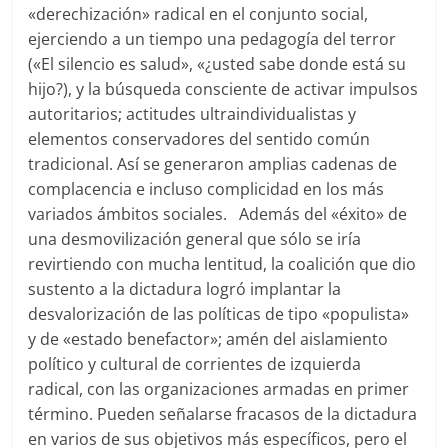
«derechización» radical en el conjunto social,
ejerciendo a un tiempo una pedagogía del terror
(«El silencio es salud», «¿usted sabe donde está su
hijo?), y la búsqueda consciente de activar impulsos
autoritarios; actitudes ultraindividualistas y
elementos conservadores del sentido común
tradicional. Así se generaron amplias cadenas de
complacencia e incluso complicidad en los más
variados ámbitos sociales. Además del «éxito» de
una desmovilización general que sólo se iría
revirtiendo con mucha lentitud, la coalición que dio
sustento a la dictadura logró implantar la
desvalorización de las políticas de tipo «populista»
y de «estado benefactor»; amén del aislamiento
político y cultural de corrientes de izquierda
radical, con las organizaciones armadas en primer
término. Pueden señalarse fracasos de la dictadura
en varios de sus objetivos más específicos, pero el