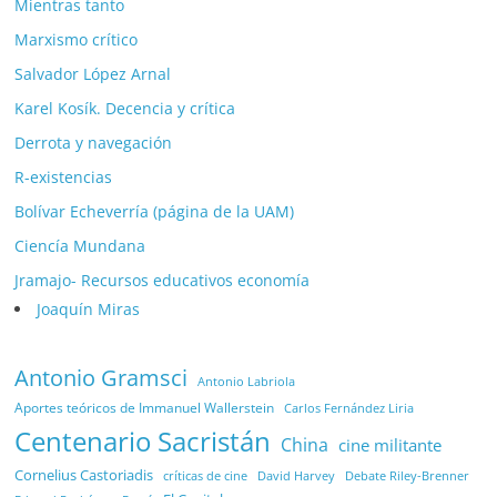
Mientras tanto
Marxismo crítico
Salvador López Arnal
Karel Kosík. Decencia y crítica
Derrota y navegación
R-existencias
Bolívar Echeverría (página de la UAM)
Ciencía Mundana
Jramajo- Recursos educativos economía
Joaquín Miras
Antonio Gramsci
Antonio Labriola
Aportes teóricos de Immanuel Wallerstein
Carlos Fernández Liria
Centenario Sacristán
China
cine militante
Cornelius Castoriadis
Debate Riley-Brenner
críticas de cine
David Harvey