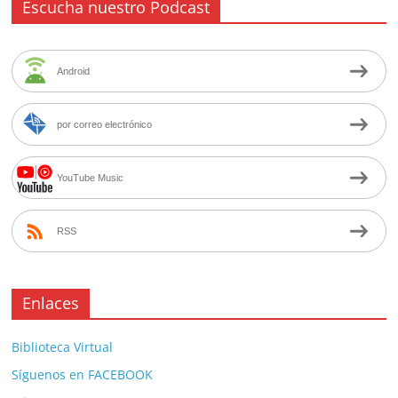
Escucha nuestro Podcast
Android
por correo electrónico
YouTube Music
RSS
Enlaces
Biblioteca Virtual
Síguenos en FACEBOOK