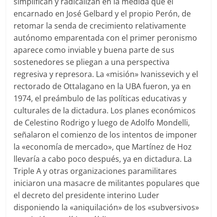
simplifican y radicalizan en la medida que el
encarnado en José Gelbard y el propio Perón, de
retomar la senda de crecimiento relativamente
autónomo emparentada con el primer peronismo
aparece como inviable y buena parte de sus
sostenedores se pliegan a una perspectiva
regresiva y represora. La «misión» Ivanissevich y el
rectorado de Ottalagano en la UBA fueron, ya en
1974, el preámbulo de las políticas educativas y
culturales de la dictadura. Los planes económicos
de Celestino Rodrigo y luego de Adolfo Mondelli,
señalaron el comienzo de los intentos de imponer
la «economía de mercado», que Martínez de Hoz
llevaría a cabo poco después, ya en dictadura. La
Triple A y otras organizaciones paramilitares
iniciaron una masacre de militantes populares que
el decreto del presidente interino Luder
disponiendo la «aniquilación» de los «subversivos»