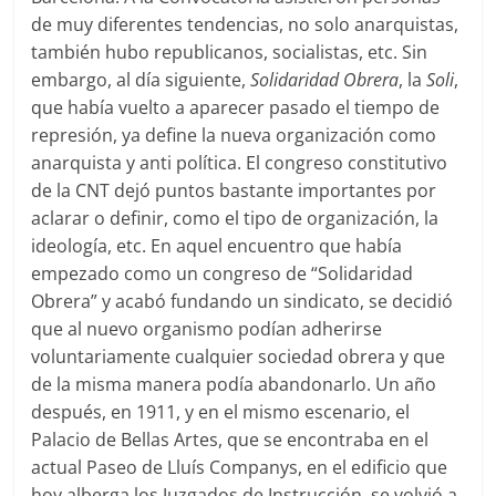
de muy diferentes tendencias, no solo anarquistas,
también hubo republicanos, socialistas, etc. Sin
embargo, al día siguiente,
Solidaridad Obrera
, la
Soli
,
que había vuelto a aparecer pasado el tiempo de
represión, ya define la nueva organización como
anarquista y anti política. El congreso constitutivo
de la CNT dejó puntos bastante importantes por
aclarar o definir, como el tipo de organización, la
ideología, etc. En aquel encuentro que había
empezado como un congreso de “Solidaridad
Obrera” y acabó fundando un sindicato, se decidió
que al nuevo organismo podían adherirse
voluntariamente cualquier sociedad obrera y que
de la misma manera podía abandonarlo. Un año
después, en 1911, y en el mismo escenario, el
Palacio de Bellas Artes, que se encontraba en el
actual Paseo de Lluís Companys, en el edificio que
hoy alberga los Juzgados de Instrucción, se volvió a