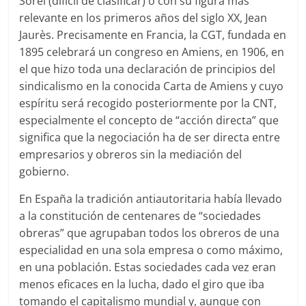
Sorel (difícil de clasificar) o con su figura más
relevante en los primeros años del siglo XX, Jean
Jaurès. Precisamente en Francia, la CGT, fundada en
1895 celebrará un congreso en Amiens, en 1906, en
el que hizo toda una declaración de principios del
sindicalismo en la conocida Carta de Amiens y cuyo
espíritu será recogido posteriormente por la CNT,
especialmente el concepto de “acción directa” que
significa que la negociación ha de ser directa entre
empresarios y obreros sin la mediación del
gobierno.
En España la tradición antiautoritaria había llevado
a la constitución de centenares de “sociedades
obreras” que agrupaban todos los obreros de una
especialidad en una sola empresa o como máximo,
en una población. Estas sociedades cada vez eran
menos eficaces en la lucha, dado el giro que iba
tomando el capitalismo mundial y, aunque con