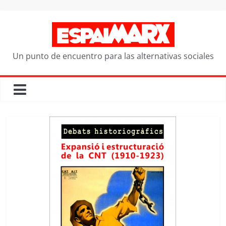
Saltar
al
contenido
Un punto de encuentro para las alternativas sociales