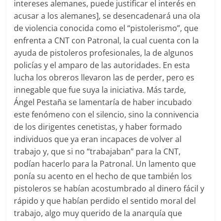
intereses alemanes, puede justificar el interés en
acusar a los alemanes], se desencadenará una ola
de violencia conocida como el “pistolerismo”, que
enfrenta a CNT con Patronal, la cual cuenta con la
ayuda de pistoleros profesionales, la de algunos
policías y el amparo de las autoridades. En esta
lucha los obreros llevaron las de perder, pero es
innegable que fue suya la iniciativa. Más tarde,
Ángel Pestaña se lamentaría de haber incubado
este fenómeno con el silencio, sino la connivencia
de los dirigentes cenetistas, y haber formado
individuos que ya eran incapaces de volver al
trabajo y, que si no “trabajaban” para la CNT,
podían hacerlo para la Patronal. Un lamento que
ponía su acento en el hecho de que también los
pistoleros se habían acostumbrado al dinero fácil y
rápido y que habían perdido el sentido moral del
trabajo, algo muy querido de la anarquía que