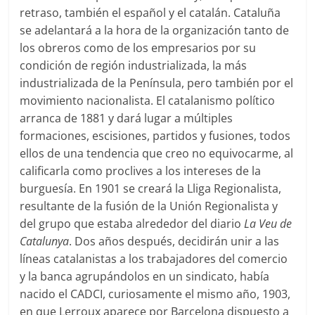
retraso, también el español y el catalán. Cataluña
se adelantará a la hora de la organización tanto de
los obreros como de los empresarios por su
condición de región industrializada, la más
industrializada de la Península, pero también por el
movimiento nacionalista. El catalanismo político
arranca de 1881 y dará lugar a múltiples
formaciones, escisiones, partidos y fusiones, todos
ellos de una tendencia que creo no equivocarme, al
calificarla como proclives a los intereses de la
burguesía. En 1901 se creará la Lliga Regionalista,
resultante de la fusión de la Unión Regionalista y
del grupo que estaba alrededor del diario
La Veu de
Catalunya
. Dos años después, decidirán unir a las
líneas catalanistas a los trabajadores del comercio
y la banca agrupándolos en un sindicato, había
nacido el CADCI, curiosamente el mismo año, 1903,
en que Lerroux aparece por Barcelona dispuesto a