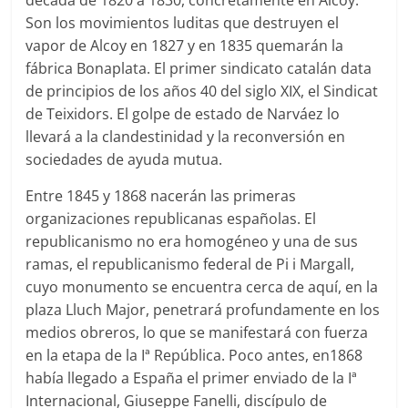
década de 1820 a 1830, concretamente en Alcoy.
Son los movimientos luditas que destruyen el
vapor de Alcoy en 1827 y en 1835 quemarán la
fábrica Bonaplata. El primer sindicato catalán data
de principios de los años 40 del siglo XIX, el Sindicat
de Teixidors. El golpe de estado de Narváez lo
llevará a la clandestinidad y la reconversión en
sociedades de ayuda mutua.
Entre 1845 y 1868 nacerán las primeras
organizaciones republicanas españolas. El
republicanismo no era homogéneo y una de sus
ramas, el republicanismo federal de Pi i Margall,
cuyo monumento se encuentra cerca de aquí, en la
plaza Lluch Major, penetrará profundamente en los
medios obreros, lo que se manifestará con fuerza
en la etapa de la Iª República. Poco antes, en1868
había llegado a España el primer enviado de la Iª
Internacional, Giuseppe Fanelli, discípulo de