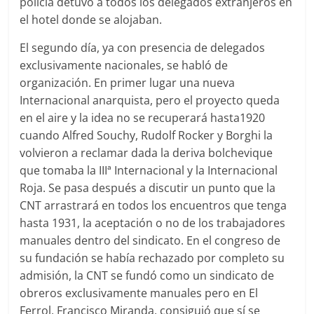
policía detuvo a todos los delegados extranjeros en
el hotel donde se alojaban.
El segundo día, ya con presencia de delegados
exclusivamente nacionales, se habló de
organización. En primer lugar una nueva
Internacional anarquista, pero el proyecto queda
en el aire y la idea no se recuperará hasta1920
cuando Alfred Souchy, Rudolf Rocker y Borghi la
volvieron a reclamar dada la deriva bolchevique
que tomaba la IIIª Internacional y la Internacional
Roja. Se pasa después a discutir un punto que la
CNT arrastrará en todos los encuentros que tenga
hasta 1931, la aceptación o no de los trabajadores
manuales dentro del sindicato. En el congreso de
su fundación se había rechazado por completo su
admisión, la CNT se fundó como un sindicato de
obreros exclusivamente manuales pero en El
Ferrol, Francisco Miranda, consiguió que sí se