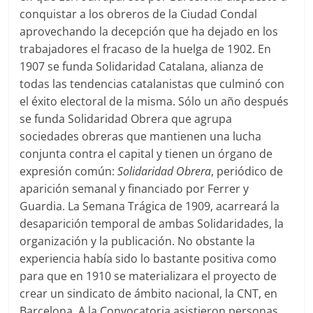
conquistar a los obreros de la Ciudad Condal
aprovechando la decepción que ha dejado en los
trabajadores el fracaso de la huelga de 1902. En
1907 se funda Solidaridad Catalana, alianza de
todas las tendencias catalanistas que culminó con
el éxito electoral de la misma. Sólo un año después
se funda Solidaridad Obrera que agrupa
sociedades obreras que mantienen una lucha
conjunta contra el capital y tienen un órgano de
expresión común:
Solidaridad Obrera
, periódico de
aparición semanal y financiado por Ferrer y
Guardia. La Semana Trágica de 1909, acarreará la
desaparición temporal de ambas Solidaridades, la
organización y la publicación. No obstante la
experiencia había sido lo bastante positiva como
para que en 1910 se materializara el proyecto de
crear un sindicato de ámbito nacional, la CNT, en
Barcelona. A la Convocatoria asistieron personas