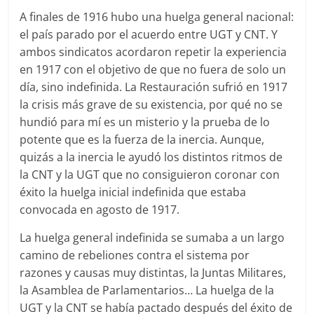
A finales de 1916 hubo una huelga general nacional:
el país parado por el acuerdo entre UGT y CNT. Y
ambos sindicatos acordaron repetir la experiencia
en 1917 con el objetivo de que no fuera de solo un
día, sino indefinida. La Restauración sufrió en 1917
la crisis más grave de su existencia, por qué no se
hundió para mí es un misterio y la prueba de lo
potente que es la fuerza de la inercia. Aunque,
quizás a la inercia le ayudó los distintos ritmos de
la CNT y la UGT que no consiguieron coronar con
éxito la huelga inicial indefinida que estaba
convocada en agosto de 1917.
La huelga general indefinida se sumaba a un largo
camino de rebeliones contra el sistema por
razones y causas muy distintas, la Juntas Militares,
la Asamblea de Parlamentarios… La huelga de la
UGT y la CNT se había pactado después del éxito de