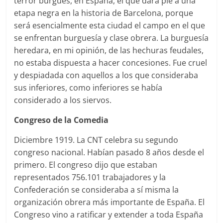
terror burgués, en España, el que dará pie a una
etapa negra en la historia de Barcelona, porque
será esencialmente esta ciudad el campo en el que
se enfrentan burguesía y clase obrera. La burguesía
heredara, en mi opinión, de las hechuras feudales,
no estaba dispuesta a hacer concesiones. Fue cruel
y despiadada con aquellos a los que consideraba
sus inferiores, como inferiores se había
considerado a los siervos.
Congreso de la Comedia
Diciembre 1919. La CNT celebra su segundo
congreso nacional. Habían pasado 8 años desde el
primero. El congreso dijo que estaban
representados 756.101 trabajadores y la
Confederación se consideraba a sí misma la
organización obrera más importante de España. El
Congreso vino a ratificar y extender a toda España