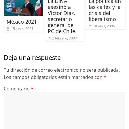
La DINA
La política en
asesinó a
las calles y la
Víctor Díaz,
crisis del
secretario
liberalismo
México 2021
general del
10 abril, 2006
15 junio, 2021
PC de Chile.
2 febrero, 2007
Deja una respuesta
Tu dirección de correo electrónico no será publicada.
Los campos obligatorios están marcados con
*
Comentario
*