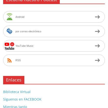
Android
por correo electrónico
YouTube Music
RSS
Enlaces
Biblioteca Virtual
Síguenos en FACEBOOK
Mientras tanto