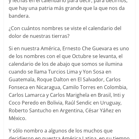
y fechas en el calendario para decir, para decirnos,
que hay una patria más grande que la que nos da
bandera.
¿Con cuántos nombres se viste el calendario del
dolor de nuestras tierras?
Si en nuestra América, Ernesto Che Guevara es uno
de los nombres con el que Octubre se levanta, el
calendario de los de abajo que somos se ilumina
cuando se llama Turcios Lima y Yon Sosa en
Guatemala, Roque Dalton en El Salvador, Carlos
Fonseca en Nicaragua, Camilo Torres en Colombia,
Carlos Lamarca y Carlos Marighela en Brasil, Inti y
Coco Peredo en Bolivia, Raúl Sendic en Uruguay,
Roberto Santucho en Argentina, César Yáñez en
México.
Y sólo nombro a algunos de los muchos que
decidieron en nuestra América Latina, en su tiempo