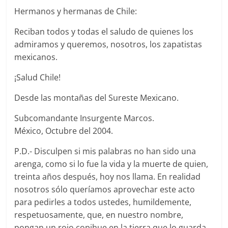
Hermanos y hermanas de Chile:
Reciban todos y todas el saludo de quienes los
admiramos y queremos, nosotros, los zapatistas
mexicanos.
¡Salud Chile!
Desde las montañas del Sureste Mexicano.
Subcomandante Insurgente Marcos.
México, Octubre del 2004.
P.D.- Disculpen si mis palabras no han sido una
arenga, como si lo fue la vida y la muerte de quien,
treinta años después, hoy nos llama. En realidad
nosotros sólo queríamos aprovechar este acto
para pedirles a todos ustedes, humildemente,
respetuosamente, que, en nuestro nombre,
pongan un rojo copihue en la tierra que lo guarda,