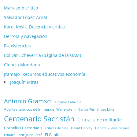
Marxismo crítico
Salvador López Arnal
Karel Kosík. Decencia y crítica
Derrota y navegación
R-existencias
Bolívar Echeverría (página de la UAM)
Ciencía Mundana
Jramajo- Recursos educativos economía
Joaquín Miras
Antonio Gramsci
Antonio Labriola
Aportes teóricos de Immanuel Wallerstein
Carlos Fernández Liria
Centenario Sacristán
China
cine militante
Cornelius Castoriadis
Debate Riley-Brenner
críticas de cine
David Harvey
El Capital
Eduard Rodríguez Farré