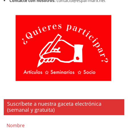
Contacte con nosotros:
contacto@espai-marx.net
Suscríbete a nuestra gaceta electrónica
(semanal y gratuita)
Nombre