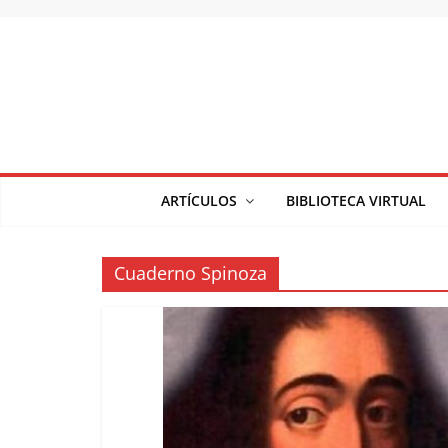
Saltar
al
contenido
ARTÍCULOS
BIBLIOTECA VIRTUAL
Cuaderno Spinoza