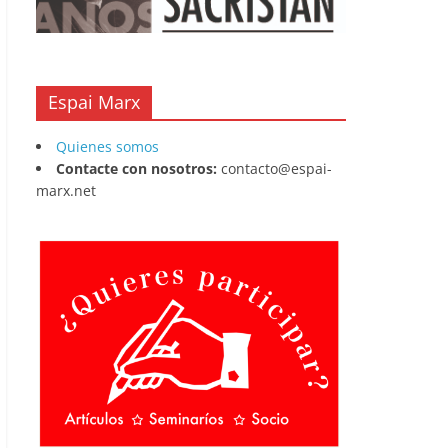
Espai Marx
Quienes somos
Contacte con nosotros:
contacto@espai-
marx.net