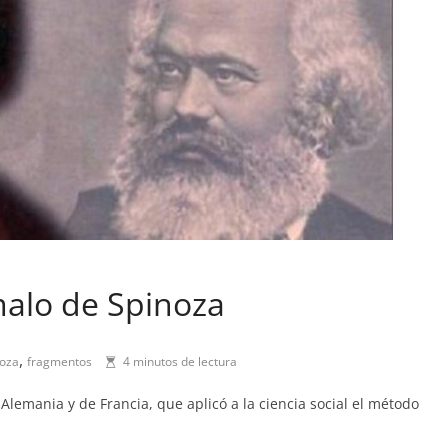
malo de Spinoza
,
oza
fragmentos
4 minutos de lectura
Alemania y de Francia, que aplicó a la ciencia social el método
C