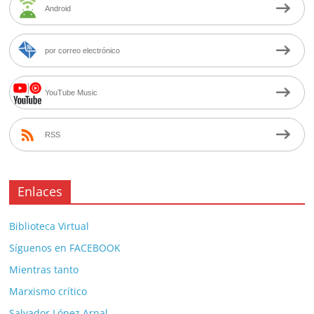
Android
por correo electrónico
YouTube Music
RSS
Enlaces
Biblioteca Virtual
Síguenos en FACEBOOK
Mientras tanto
Marxismo crítico
Salvador López Arnal