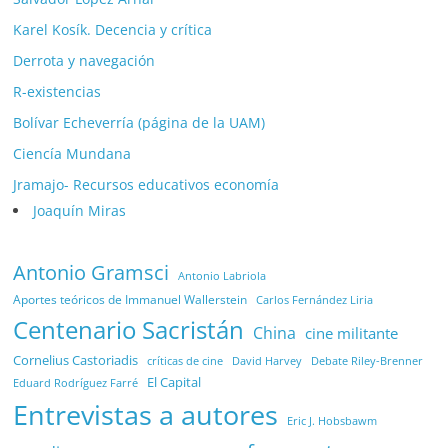
Karel Kosík. Decencia y crítica
Derrota y navegación
R-existencias
Bolívar Echeverría (página de la UAM)
Ciencía Mundana
Jramajo- Recursos educativos economía
Joaquín Miras
Antonio Gramsci
Antonio Labriola
Aportes teóricos de Immanuel Wallerstein
Carlos Fernández Liria
Centenario Sacristán
China
cine militante
Cornelius Castoriadis
Debate Riley-Brenner
críticas de cine
David Harvey
El Capital
Eduard Rodríguez Farré
Entrevistas a autores
Eric J. Hobsbawm