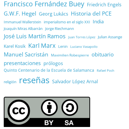
Francisco Fernández Buey
Friedrich Engels
G.W.F. Hegel
Historia del PCE
Georg Lukács
India
Immanuel Wallerstein
imperialismo en el siglo XXI
Joaquín Miras Albarrán
Jorge Riechmann
José Luis Martín Ramos
Julian Assange
Juan Torres López
Karl Marx
Karel Kosík
Lenin
Luciano Vasapollo
Manuel Sacristán
obituario
Maximilien Robespierre
presentaciones
prólogos
Quinto Centenario de la Escuela de Salamanca
Rafael Poch
reseñas
Salvador López Arnal
religión