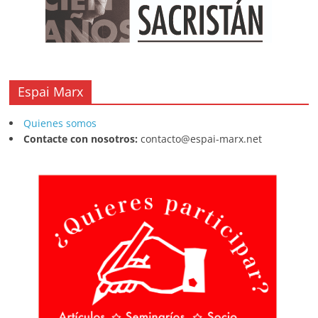
Espai Marx
Quienes somos
Contacte con nosotros:
contacto@espai-marx.net