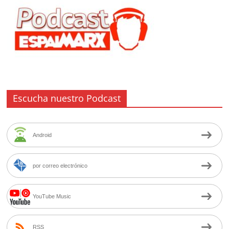
Escucha nuestro Podcast
Android
por correo electrónico
YouTube Music
RSS