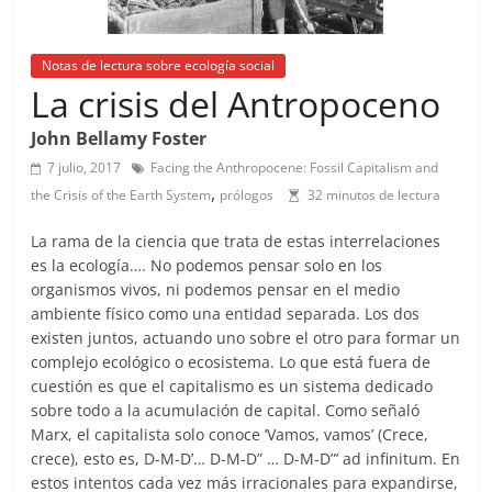
Notas de lectura sobre ecología social
La crisis del Antropoceno
John Bellamy Foster
7 julio, 2017
Facing the Anthropocene: Fossil Capitalism and
,
the Crisis of the Earth System
prólogos
32 minutos de lectura
La rama de la ciencia que trata de estas interrelaciones
es la ecología…. No podemos pensar solo en los
organismos vivos, ni podemos pensar en el medio
ambiente físico como una entidad separada. Los dos
existen juntos, actuando uno sobre el otro para formar un
complejo ecológico o ecosistema. Lo que está fuera de
cuestión es que el capitalismo es un sistema dedicado
sobre todo a la acumulación de capital. Como señaló
Marx, el capitalista solo conoce ‘Vamos, vamos’ (Crece,
crece), esto es, D-M-D’… D-M-D” … D-M-D”’ ad infinitum. En
estos intentos cada vez más irracionales para expandirse,