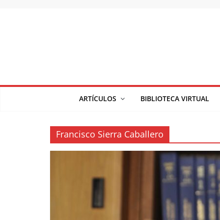
Saltar
al
contenido
ARTÍCULOS
BIBLIOTECA VIRTUAL
Francisco Sierra Caballero