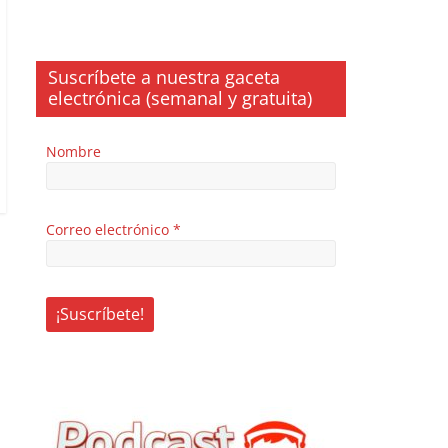
Suscríbete a nuestra gaceta
electrónica (semanal y gratuita)
Nombre
Correo electrónico
*