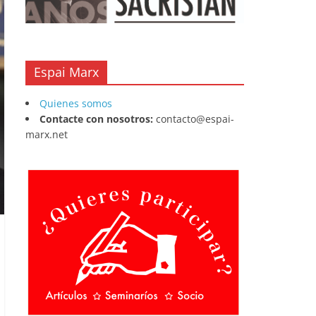
Espai Marx
Quienes somos
Contacte con nosotros:
contacto@espai-
marx.net