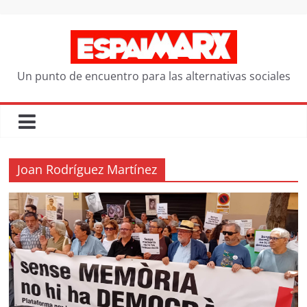
Saltar
al
contenido
Un punto de encuentro para las alternativas sociales
Joan Rodríguez Martínez