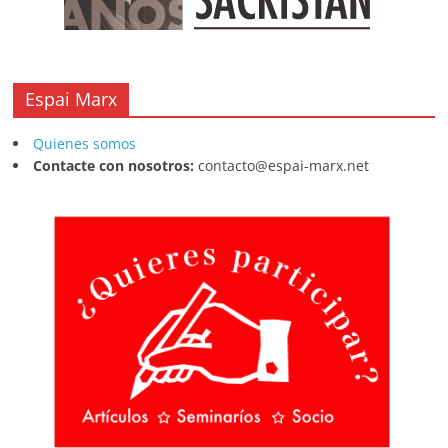
Espai Marx
Quienes somos
Contacte con nosotros:
contacto@espai-marx.net