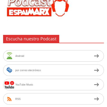
Escucha nuestro Podcast
Android
por correo electrónico
YouTube Music
RSS