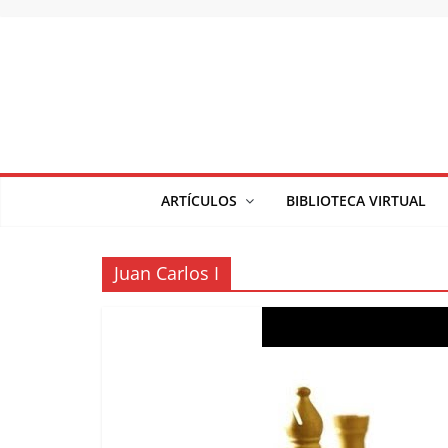
Saltar
al
contenido
ARTÍCULOS
BIBLIOTECA VIRTUAL
Juan Carlos I