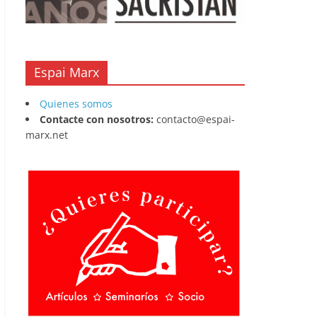
Espai Marx
Quienes somos
Contacte con nosotros:
contacto@espai-
marx.net