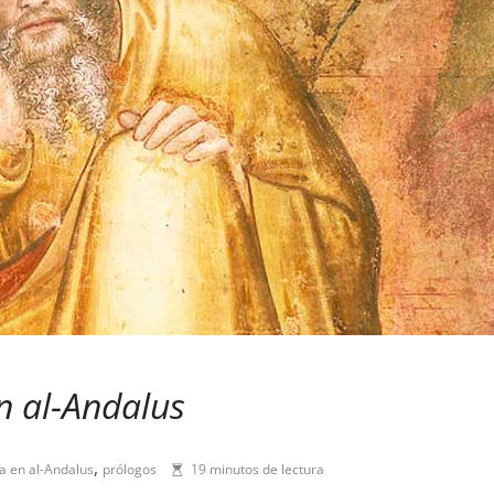
en al-Andalus
,
ía en al-Andalus
prólogos
19 minutos de lectura