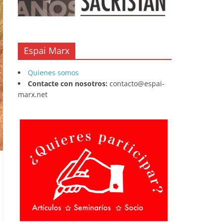
Espai Marx
Quienes somos
Contacte con nosotros:
contacto@espai-
marx.net