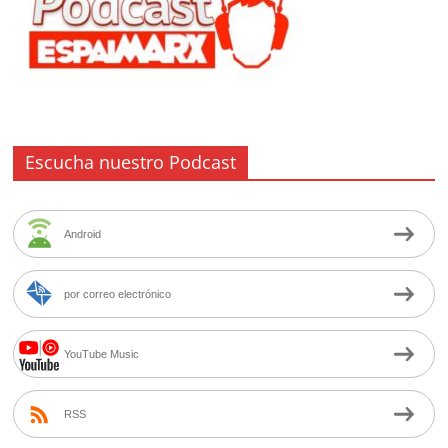
Escucha nuestro Podcast
Android
por correo electrónico
YouTube Music
RSS