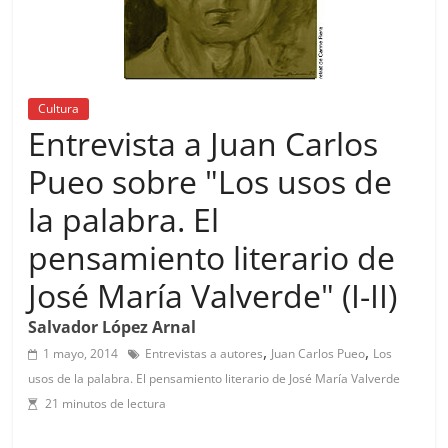
Cultura
Entrevista a Juan Carlos
Pueo sobre "Los usos de
la palabra. El
pensamiento literario de
José María Valverde" (I-II)
Salvador López Arnal
,
,
1 mayo, 2014
Entrevistas a autores
Juan Carlos Pueo
Los
usos de la palabra. El pensamiento literario de José María Valverde
21 minutos de lectura