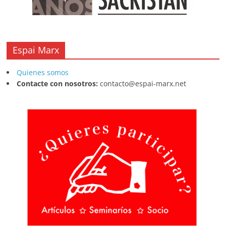
Espai Marx
Quienes somos
Contacte con nosotros:
contacto@espai-marx.net