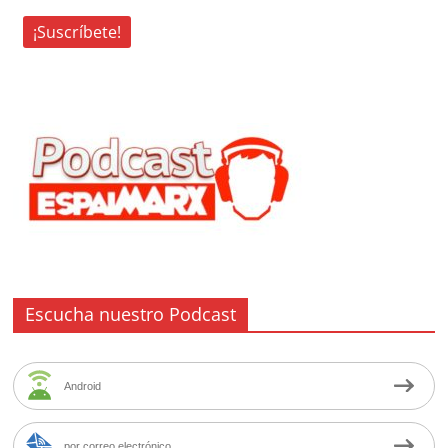
Escucha nuestro Podcast
Android
por correo electrónico