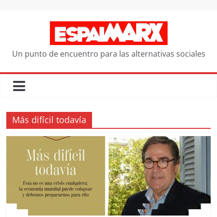
Saltar
al
contenido
Un punto de encuentro para las alternativas sociales
Más difícil todavía