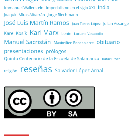
India
Immanuel Wallerstein
imperialismo en el siglo XXI
Joaquín Miras Albarrán
Jorge Riechmann
José Luis Martín Ramos
Julian Assange
Juan Torres López
Karl Marx
Karel Kosík
Lenin
Luciano Vasapollo
Manuel Sacristán
obituario
Maximilien Robespierre
presentaciones
prólogos
Quinto Centenario de la Escuela de Salamanca
Rafael Poch
reseñas
Salvador López Arnal
religión