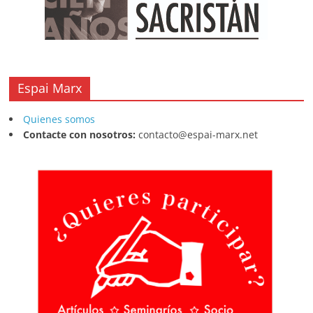
Espai Marx
Quienes somos
Contacte con nosotros:
contacto@espai-marx.net