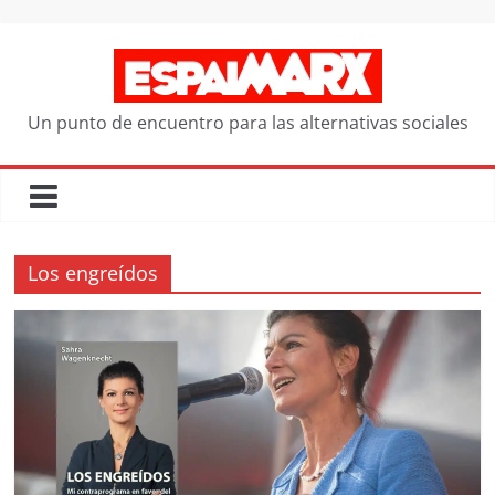
Saltar
al
contenido
Un punto de encuentro para las alternativas sociales
Los engreídos