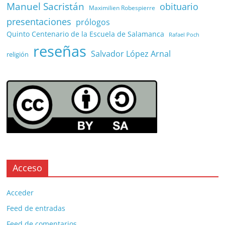
Manuel Sacristán
obituario
Maximilien Robespierre
presentaciones
prólogos
Quinto Centenario de la Escuela de Salamanca
Rafael Poch
reseñas
Salvador López Arnal
religión
Acceso
Acceder
Feed de entradas
Feed de comentarios