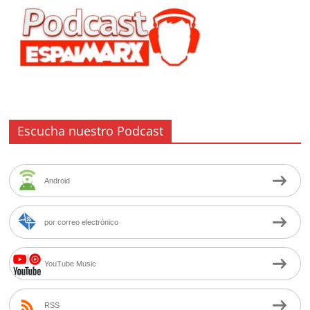
Escucha nuestro Podcast
Android
por correo electrónico
YouTube Music
RSS