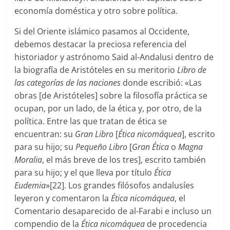
economía doméstica y otro sobre política.
Si del Oriente islámico pasamos al Occidente,
debemos destacar la preciosa referencia del
historiador y astrónomo Said al-Andalusi dentro de
la biografía de Aristóteles en su meritorio
Libro de
las categorías de las naciones
donde escribió: «Las
obras [de Aristóteles] sobre la filosofía práctica se
ocupan, por un lado, de la ética y, por otro, de la
política. Entre las que tratan de ética se
encuentran: su
Gran Libro
[
Ética nicomáquea
], escrito
para su hijo; su
Pequeño Libro
[
Gran Ética
o
Magna
Moralia
, el más breve de los tres], escrito también
para su hijo; y el que lleva por título
Ética
Eudemia
»[22]. Los grandes filósofos andalusíes
leyeron y comentaron la
Ética nicomáquea
, el
Comentario desaparecido de al-Farabi e incluso un
compendio de la
Ética nicomáquea
de procedencia