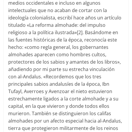
medios occidentales e incluso en algunos
intelectuales que no acaban de cortar con la
ideología colonialista, escribí hace años un artículo
titulado «La reforma almohade: del impulso
religioso a la política ilustrada»[2]. Basándome en
las fuentes históricas de la época, reconocía este
hecho: «como regla general, los gobernantes
almohades aparecen como hombres cultos,
protectores de los sabios y amantes de los libros»,
añadiendo por mi parte su estrecha vinculación
con al-Andalus. «Recordemos que los tres
principales sabios andalusíes de la época, Ibn
Tufayl, Averroes y Avenzoar el nieto estuvieron
estrechamente ligados a la corte almohade y a su
capital, en la que vivieron y donde todos ellos
murieron. También se distinguieron los califas
almohades por un afecto especial hacia al-Andalus,
tierra que protegieron militarmente de los reinos