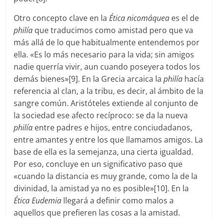
Otro concepto clave en la
Ética nicomáquea
es el de
philía
que traducimos como amistad pero que va
más allá de lo que habitualmente entendemos por
ella. «Es lo más necesario para la vida; sin amigos
nadie querría vivir, aun cuando poseyera todos los
demás bienes»[9]. En la Grecia arcaica la
philía
hacía
referencia al clan, a la tribu, es decir, al ámbito de la
sangre común. Aristóteles extiende al conjunto de
la sociedad ese afecto recíproco: se da la nueva
philía
entre padres e hijos, entre conciudadanos,
entre amantes y entre los que llamamos amigos. La
base de ella es la semejanza, una cierta igualdad.
Por eso, concluye en un significativo paso que
«cuando la distancia es muy grande, como la de la
divinidad, la amistad ya no es posible»[10]. En la
Ética Eudemia
llegará a definir como malos a
aquellos que prefieren las cosas a la amistad.