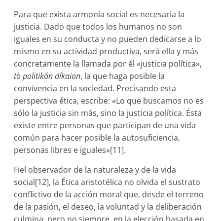
Para que exista armonía social es necesaria la
justicia. Dado que todos los humanos no son
iguales en su conducta y no pueden dedicarse a lo
mismo en su actividad productiva, será ella y más
concretamente la llamada por él «justicia política»,
tò politikón díkaion
, la que haga posible la
convivencia en la sociedad. Precisando esta
perspectiva ética, escribe: «Lo que buscamos no es
sólo la justicia sin más, sino la justicia política. Ésta
existe entre personas que participan de una vida
común para hacer posible la autosuficiencia,
personas libres e iguales»[11].
Fiel observador de la naturaleza y de la vida
social[12], la Ética aristotélica no olvida el sustrato
conflictivo de la acción moral que, desde el terreno
de la pasión, el deseo, la voluntad y la deliberación
culmina, pero no siempre, en la elección basada en