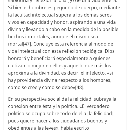
sabiduría y reflexión a lo largo de una vida entera.
Si bien el hombre es pequeño de cuerpo, mediante
la facultad intelectual supera a los demás seres
vivos en capacidad y honor, aspirando a una vida
divina y llevando a cabo en la medida de lo posible
hechos inmortales, aunque él mismo sea
mortal[47]. Concluye esta referencia al modo de
vida intelectual con esta reflexión teológica: Dios
honrará y beneficiará especialmente a quienes
cultivan lo mejor en ellos y aquello que más los
aproxima a la divinidad, es decir, el intelecto, «si
hay providencia divina respecto a los hombres,
como se cree y como se debe»[48].
En su perspectiva social de la felicidad, subraya la
conexión entre ésta y la política. «El verdadero
político se ocupa sobre todo de ella [la felicidad],
pues quiere hacer a los ciudadanos buenos y
obedientes a las leyes», había escrito