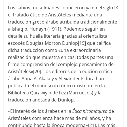
Los sabios musulmanes conocieron ya en el siglo IX
el tratado ético de Aristóteles mediante una
traducción greco-árabe atribuida tradicionalmente
a Ishaq b. Hunayn († 911). Podemos seguir en
detalle su huella literaria gracias al orientalista
escocés Douglas Morton Dunlop[19] que califica
dicha traducción como «una extraordinaria
realización que muestra en casi todas partes una
firme comprensión del complejo pensamiento de
Aristóteles»[20]. Los editores de la edición crítica
árabe Anna A. Akasoy y Alexander Fidora han
publicado el manuscrito único existente en la
Biblioteca Qarawiyin de Fez (Marruecos) y la
traducción anotada de Dunlop.
«El interés de los árabes en la
Ética nicomáquea
de
Aristóteles comienza hace más de mil años, y ha
continuado hasta la época moderna»[21]. Las más