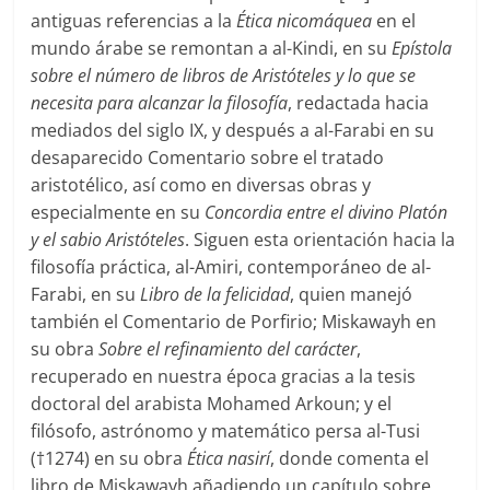
antiguas referencias a la
Ética nicomáquea
en el
mundo árabe se remontan a al-Kindi, en su
Epístola
sobre el número de libros de Aristóteles y lo que se
necesita para alcanzar la filosofía
, redactada hacia
mediados del siglo IX, y después a al-Farabi en su
desaparecido Comentario sobre el tratado
aristotélico, así como en diversas obras y
especialmente en su
Concordia entre el divino Platón
y el sabio Aristóteles
. Siguen esta orientación hacia la
filosofía práctica, al-Amiri, contemporáneo de al-
Farabi, en su
Libro de la felicidad
, quien manejó
también el Comentario de Porfirio; Miskawayh en
su obra
Sobre el refinamiento del carácter
,
recuperado en nuestra época gracias a la tesis
doctoral del arabista Mohamed Arkoun; y el
filósofo, astrónomo y matemático persa al-Tusi
(†1274) en su obra
Ética nasirí
, donde comenta el
libro de Miskawayh añadiendo un capítulo sobre