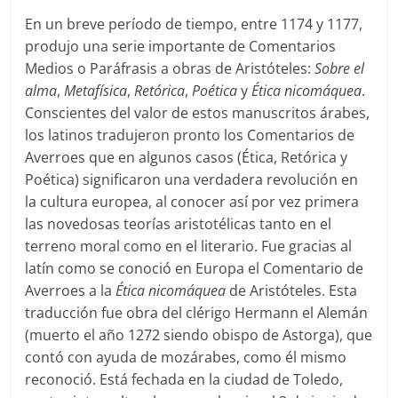
En un breve período de tiempo, entre 1174 y 1177,
produjo una serie importante de Comentarios
Medios o Paráfrasis a obras de Aristóteles:
Sobre el
alma
,
Metafísica
,
Retórica
,
Poética
y
Ética nicomáquea
.
Conscientes del valor de estos manuscritos árabes,
los latinos tradujeron pronto los Comentarios de
Averroes que en algunos casos (Ética, Retórica y
Poética) significaron una verdadera revolución en
la cultura europea, al conocer así por vez primera
las novedosas teorías aristotélicas tanto en el
terreno moral como en el literario. Fue gracias al
latín como se conoció en Europa el Comentario de
Averroes a la
Ética nicomáquea
de Aristóteles. Esta
traducción fue obra del clérigo Hermann el Alemán
(muerto el año 1272 siendo obispo de Astorga), que
contó con ayuda de mozárabes, como él mismo
reconoció. Está fechada en la ciudad de Toledo,