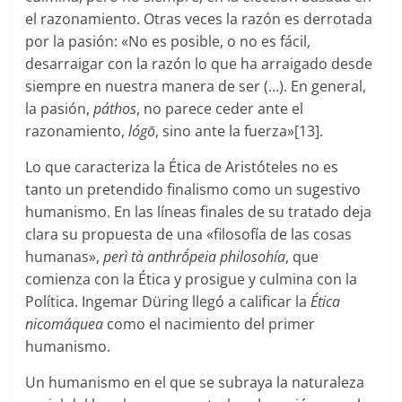
el razonamiento. Otras veces la razón es derrotada
por la pasión: «No es posible, o no es fácil,
desarraigar con la razón lo que ha arraigado desde
siempre en nuestra manera de ser (…). En general,
la pasión,
páthos
, no parece ceder ante el
razonamiento,
lógō
, sino ante la fuerza»[13].
Lo que caracteriza la Ética de Aristóteles no es
tanto un pretendido finalismo como un sugestivo
humanismo. En las líneas finales de su tratado deja
clara su propuesta de una «filosofía de las cosas
humanas»,
perì tà anthrṓpeia philosohía
, que
comienza con la Ética y prosigue y culmina con la
Política. Ingemar Düring llegó a calificar la
Ética
nicomáquea
como el nacimiento del primer
humanismo.
Un humanismo en el que se subraya la naturaleza