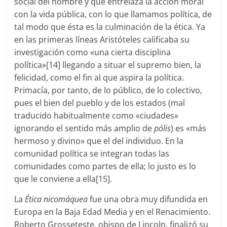
social del hombre y que entrelaza la acción moral
con la vida pública, con lo que llamamos política, de
tal modo que ésta es la culminación de la ética. Ya
en las primeras líneas Aristóteles calificaba su
investigación como «una cierta disciplina
política»[14] llegando a situar el supremo bien, la
felicidad, como el fin al que aspira la política.
Primacía, por tanto, de lo público, de lo colectivo,
pues el bien del pueblo y de los estados (mal
traducido habitualmente como «ciudades»
ignorando el sentido más amplio de
pólis
) es «más
hermoso y divino» que el del individuo. En la
comunidad política se integran todas las
comunidades como partes de ella; lo justo es lo
que le conviene a ella[15].
La
Ética nicomáquea
fue una obra muy difundida en
Europa en la Baja Edad Media y en el Renacimiento.
Roberto Grosseteste, obispo de Lincoln, finalizó su