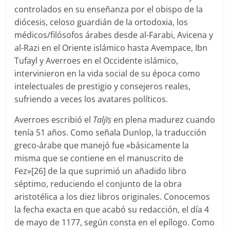
controlados en su enseñanza por el obispo de la
diócesis, celoso guardián de la ortodoxia, los
médicos/filósofos árabes desde al-Farabi, Avicena y
al-Razi en el Oriente islámico hasta Avempace, Ibn
Tufayl y Averroes en el Occidente islámico,
intervinieron en la vida social de su época como
intelectuales de prestigio y consejeros reales,
sufriendo a veces los avatares políticos.
Averroes escribió el
Taljīṣ
en plena madurez cuando
tenía 51 años. Como señala Dunlop, la traducción
greco-árabe que manejó fue «básicamente la
misma que se contiene en el manuscrito de
Fez»[26] de la que suprimió un añadido libro
séptimo, reduciendo el conjunto de la obra
aristotélica a los diez libros originales. Conocemos
la fecha exacta en que acabó su redacción, el día 4
de mayo de 1177, según consta en el epílogo. Como