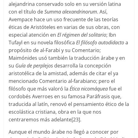
alejandrina conservado solo en su versión latina
con el título de
Summa alexandrinorum
. Así,
Avempace hace un uso frecuente de las teorías
éticas de Aristóteles en varias de sus obras, con
especial atención en
El régimen del solitario
; Ibn
Tufayl en su novela filosófica
El filósofo autodidacto
a
propósito de al-Farabi y su Comentario;
Maimónides usó también la traducción árabe y en
su
Guía de perplejos
desarrolla la concepción
aristotélica de la amistad, además de citar el ya
mencionado Comentario al-farabiano; pero el
filósofo que más valoró la
Ética nicomáquea
fue el
cordobés Averroes en su famosa Paráfrasis que,
traducida al latín, renovó el pensamiento ético de la
escolástica cristiana, obra en la que nos
centraremos más adelante[23].
Aunque el mundo árabe no llegó a conocer por