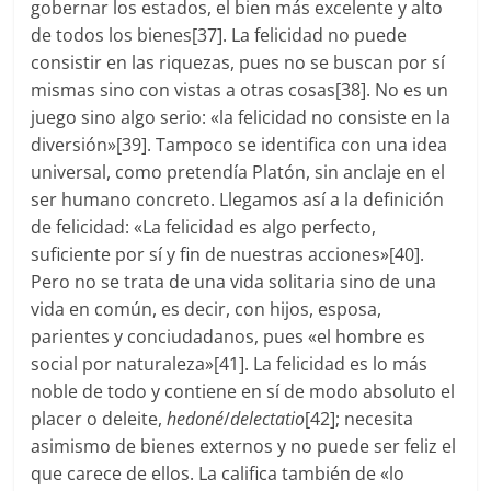
gobernar los estados, el bien más excelente y alto
de todos los bienes[37]. La felicidad no puede
consistir en las riquezas, pues no se buscan por sí
mismas sino con vistas a otras cosas[38]. No es un
juego sino algo serio: «la felicidad no consiste en la
diversión»[39]. Tampoco se identifica con una idea
universal, como pretendía Platón, sin anclaje en el
ser humano concreto. Llegamos así a la definición
de felicidad: «La felicidad es algo perfecto,
suficiente por sí y fin de nuestras acciones»[40].
Pero no se trata de una vida solitaria sino de una
vida en común, es decir, con hijos, esposa,
parientes y conciudadanos, pues «el hombre es
social por naturaleza»[41]. La felicidad es lo más
noble de todo y contiene en sí de modo absoluto el
placer o deleite,
hedoné
/
delectatio
[42]; necesita
asimismo de bienes externos y no puede ser feliz el
que carece de ellos. La califica también de «lo