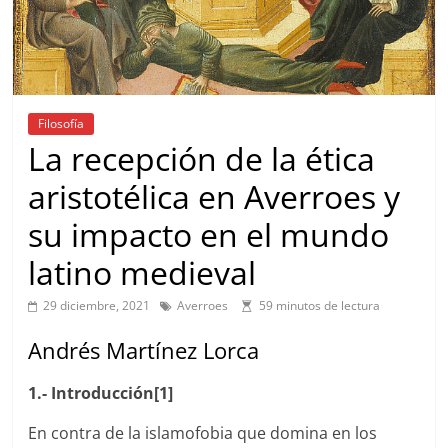
Filosofía
La recepción de la ética
aristotélica en Averroes y
su impacto en el mundo
latino medieval
29 diciembre, 2021
Averroes
59 minutos de lectura
Andrés Martínez Lorca
1.- Introducción[1]
En contra de la islamofobia que domina en los