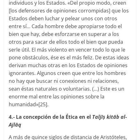
individuos y los Estados. «Del propio modo, creen
[los defensores de opiniones corrompidas] que los
Estados deben luchar y pelear unos con otros
entre sí… Cada hombre debe apropiarse todo el
bien que hay, debe esforzarse en superar a los
otros para sacar de ellos todo el bien que pueda
serle útil. El más violento en vencer todo lo que le
pone obstáculos, ése es el más feliz. De estas ideas
derivan muchas otras en los Estados de opiniones
ignorantes. Algunos creen que entre los hombres
no hay que buscar ni conexiones ni relaciones,
sean éstas naturales o voluntarias. (…) Este es un
enorme mal entre las opiniones sobre la
humanidad»[25].
4.- La concepción de la Ética en el
Taljīṣ kitāb al-
Ajlāq
A más de quince siglos de distancia de Aristóteles,