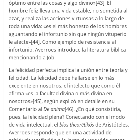
óptimo entre las cosas y algo divino»[43]. El
hombre feliz lleva una vida estable, no sometida al
azar, y realiza las acciones virtuosas a lo largo de
toda una vida: «es el más honesto de los hombres
aguantando el infortunio sin que ningún vituperio
le afecte»[44]. Como ejemplo de resistencia al
infortunio, Averroes introduce la literatura bíblica
mencionando a Job.
La felicidad perfecta implica la unión entre teoría y
felicidad. La felicidad debe hallarse en lo más
excelente en nosotros, el intelecto que como él
afirma «es la facultad divina o más divina en
nosotros»[45], según explicó en detalle en su
Comentario al
De anima
[46]. ¿En qué consistiría,
pues, la felicidad plena? Conectando con el modo
de vida intelectual, el
bíos theorētikós
de Aristóteles,
Averroes responde que en una actividad de