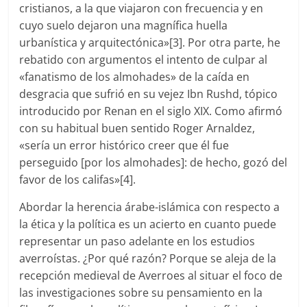
cristianos, a la que viajaron con frecuencia y en
cuyo suelo dejaron una magnífica huella
urbanística y arquitectónica»[3]. Por otra parte, he
rebatido con argumentos el intento de culpar al
«fanatismo de los almohades» de la caída en
desgracia que sufrió en su vejez Ibn Rushd, tópico
introducido por Renan en el siglo XIX. Como afirmó
con su habitual buen sentido Roger Arnaldez,
«sería un error histórico creer que él fue
perseguido [por los almohades]: de hecho, gozó del
favor de los califas»[4].
Abordar la herencia árabe-islámica con respecto a
la ética y la política es un acierto en cuanto puede
representar un paso adelante en los estudios
averroístas. ¿Por qué razón? Porque se aleja de la
recepción medieval de Averroes al situar el foco de
las investigaciones sobre su pensamiento en la