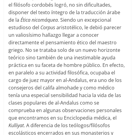
el filósofo cordobés logró, no sin dificultades,
disponer del texto íntegro de la traducción árabe
de la
Ética nicomáquea
. Siendo un excepcional
estudioso del
Corpus
aristotélico, le debió parecer
un valiosísimo hallazgo llegar a conocer
directamente el pensamiento ético del maestro
griego. No se trataba solo de un nuevo horizonte
teórico sino también de una inestimable ayuda
práctica en su faceta de hombre público. En efecto,
en paralelo a su actividad filosófica, ocupaba el
cargo de juez mayor en al-Andalus, era uno de los
consejeros del califa almohade y como médico
tenía una especial sensibilidad hacia la vida de las
clases populares de al-Andalus como se
comprueba en algunas observaciones personales
que encontramos en su Enciclopedia médica, el
Kulliyat
. A diferencia de los teólogos/filósofos
escolásticos encerrados en sus monasterios y