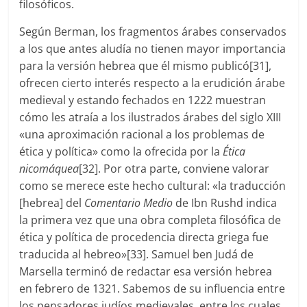
filosóficos.
Según Berman, los fragmentos árabes conservados
a los que antes aludía no tienen mayor importancia
para la versión hebrea que él mismo publicó[31],
ofrecen cierto interés respecto a la erudición árabe
medieval y estando fechados en 1222 muestran
cómo les atraía a los ilustrados árabes del siglo XIII
«una aproximación racional a los problemas de
ética y política» como la ofrecida por la
Ética
nicomáquea
[32]. Por otra parte, conviene valorar
como se merece este hecho cultural: «la traducción
[hebrea] del
Comentario Medio
de Ibn Rushd indica
la primera vez que una obra completa filosófica de
ética y política de procedencia directa griega fue
traducida al hebreo»[33]. Samuel ben Judá de
Marsella terminó de redactar esa versión hebrea
en febrero de 1321. Sabemos de su influencia entre
los pensadores judíos medievales, entre los cuales