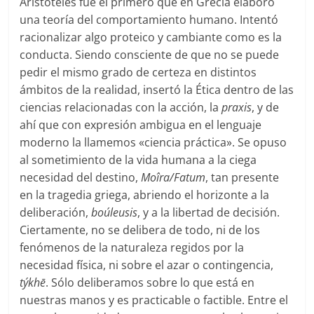
Aristóteles fue el primero que en Grecia elaboró
una teoría del comportamiento humano. Intentó
racionalizar algo proteico y cambiante como es la
conducta. Siendo consciente de que no se puede
pedir el mismo grado de certeza en distintos
ámbitos de la realidad, insertó la Ética dentro de las
ciencias relacionadas con la acción, la
praxis
, y de
ahí que con expresión ambigua en el lenguaje
moderno la llamemos «ciencia práctica». Se opuso
al sometimiento de la vida humana a la ciega
necesidad del destino,
Moîra/Fatum
, tan presente
en la tragedia griega, abriendo el horizonte a la
deliberación,
boúleusis
, y a la libertad de decisión.
Ciertamente, no se delibera de todo, ni de los
fenómenos de la naturaleza regidos por la
necesidad física, ni sobre el azar o contingencia,
týkhē
. Sólo deliberamos sobre lo que está en
nuestras manos y es practicable o factible. Entre el