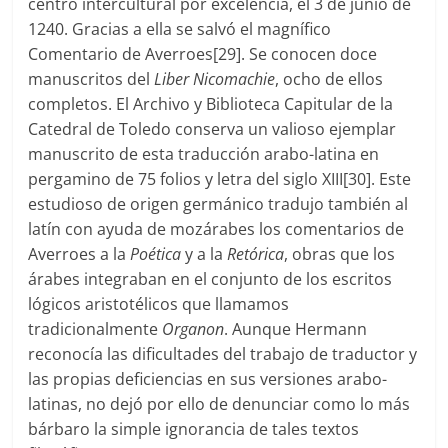
centro intercultural por excelencia, el 3 de junio de
1240. Gracias a ella se salvó el magnífico
Comentario de Averroes[29]. Se conocen doce
manuscritos del
Liber Nicomachie
, ocho de ellos
completos. El Archivo y Biblioteca Capitular de la
Catedral de Toledo conserva un valioso ejemplar
manuscrito de esta traducción arabo-latina en
pergamino de 75 folios y letra del siglo XIII[30]. Este
estudioso de origen germánico tradujo también al
latín con ayuda de mozárabes los comentarios de
Averroes a la
Poética
y a la
Retórica
, obras que los
árabes integraban en el conjunto de los escritos
lógicos aristotélicos que llamamos
tradicionalmente
Organon
. Aunque Hermann
reconocía las dificultades del trabajo de traductor y
las propias deficiencias en sus versiones arabo-
latinas, no dejó por ello de denunciar como lo más
bárbaro la simple ignorancia de tales textos