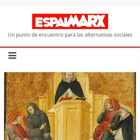
Saltar
al
contenido
Un punto de encuentro para las alternativas sociales