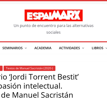
Un punto de encuentro para las alternativas
sociales
SEMINARIOS
ACADEMIA
ACTIVIDADES
LIBROS
s
Textos de Manuel Sacristán (2020-)
o ‘Jordi Torrent Bestit’
sión intelectual.
a de Manuel Sacristán