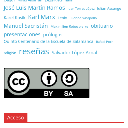
José Luis Martín Ramos
Julian Assange
Juan Torres López
Karl Marx
Karel Kosík
Lenin
Luciano Vasapollo
Manuel Sacristán
obituario
Maximilien Robespierre
presentaciones
prólogos
Quinto Centenario de la Escuela de Salamanca
Rafael Poch
reseñas
Salvador López Arnal
religión
Acceso