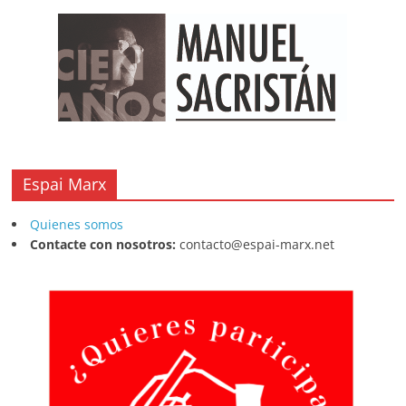
Espai Marx
Quienes somos
Contacte con nosotros:
contacto@espai-marx.net