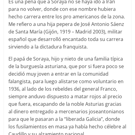
Es una pena que a Soraya no se haya ido a Irán
para no volver, donde con ese nombre hubiera
hecho carrera entre los pro americanos de la zona.
Me refiero a una hija pepera de José Antonio Sáenz
de Santa María (Gijón, 1919 – Madrid 2003), militar
español que desarrolló encantado toda su carrera
sirviendo a la dictadura franquista.
El papá de Soraya, hijo y nieto de una familia típica
de la burguesía asturiana, que por si fuera poco se
decidió muy joven a entrar en la comunidad
falangista, para luego alistarse como voluntario en
1936, al lado de los rebeldes del general Franco,
siempre anduvo dispuesto a matar rojos al precio
que fuera, escapando de la noble Asturias gracias
al dinero entregado a mercenarios joseantonianos
para que le pasaran a la “liberada Galicia”, donde
los fusilamientos en masa ya había hecho célebre al
Caudillo y su alzamiento nacional.