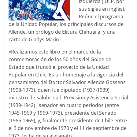
Izquierda (IULP, por
sus siglas en inglés).
Reúne el programa
de la Unidad Popular, los principales discursos de
Allende, un prólogo de Elicura Chihuailaf y una
carta de Gladys Marin.
«Realizamos este libro en el marco de la
conmemoración de los 50 años del Golpe de
Estado que truncó el proyecto de la Unidad
Popular en Chile. Es un homenaje a la vigencia del
pensamiento del Doctor Salvador Allende Gossens
(1908-1973), quien fue diputado (1937-1939),
ministro de Salubridad, Previsión y Asistencia Social
(1939-1942) , senador en cuatro períodos (entre
1945-1969 y 1969-1973), presidente del Senado
(1966-1969), y, finalmente presidente de Chile entre
el 3 de noviembre de 1970 y el 11 de septiembre de
1973, fecha de su asesinato.