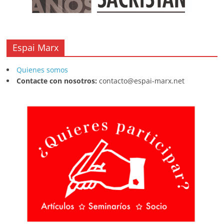
Espai Marx
Quienes somos
Contacte con nosotros:
contacto@espai-marx.net