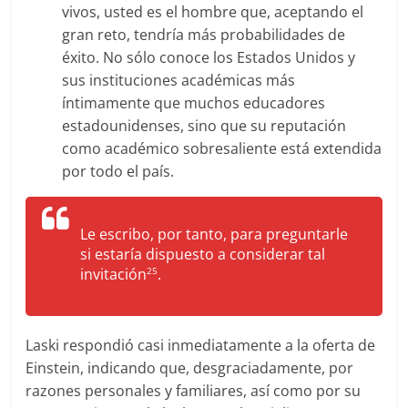
vivos, usted es el hombre que, aceptando el
gran reto, tendría más probabilidades de
éxito. No sólo conoce los Estados Unidos y
sus instituciones académicas más
íntimamente que muchos educadores
estadounidenses, sino que su reputación
como académico sobresaliente está extendida
por todo el país.
Le escribo, por tanto, para preguntarle
si estaría dispuesto a considerar tal
invitación
.
25
Laski respondió casi inmediatamente a la oferta de
Einstein, indicando que, desgraciadamente, por
razones personales y familiares, así como por su