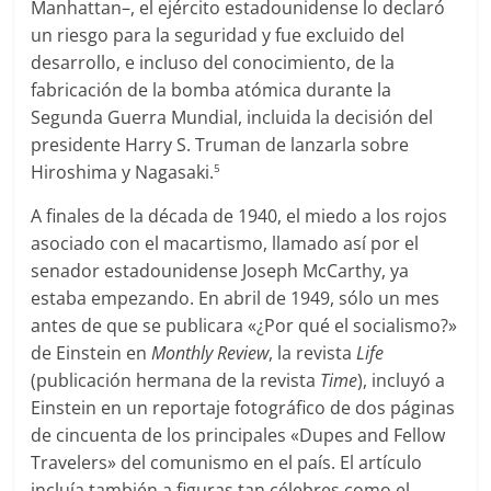
Manhattan–, el ejército estadounidense lo declaró
un riesgo para la seguridad y fue excluido del
desarrollo, e incluso del conocimiento, de la
fabricación de la bomba atómica durante la
Segunda Guerra Mundial, incluida la decisión del
presidente Harry S. Truman de lanzarla sobre
Hiroshima y Nagasaki.
5
A finales de la década de 1940, el miedo a los rojos
asociado con el macartismo, llamado así por el
senador estadounidense Joseph McCarthy, ya
estaba empezando. En abril de 1949, sólo un mes
antes de que se publicara «¿Por qué el socialismo?»
de Einstein en
Monthly Review
, la revista
Life
(publicación hermana de la revista
Time
), incluyó a
Einstein en un reportaje fotográfico de dos páginas
de cincuenta de los principales «Dupes and Fellow
Travelers» del comunismo en el país. El artículo
incluía también a figuras tan célebres como el