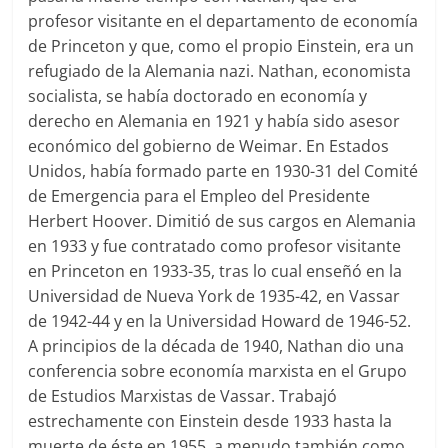
profesor visitante en el departamento de economía
de Princeton y que, como el propio Einstein, era un
refugiado de la Alemania nazi. Nathan, economista
socialista, se había doctorado en economía y
derecho en Alemania en 1921 y había sido asesor
económico del gobierno de Weimar. En Estados
Unidos, había formado parte en 1930-31 del Comité
de Emergencia para el Empleo del Presidente
Herbert Hoover. Dimitió de sus cargos en Alemania
en 1933 y fue contratado como profesor visitante
en Princeton en 1933-35, tras lo cual enseñó en la
Universidad de Nueva York de 1935-42, en Vassar
de 1942-44 y en la Universidad Howard de 1946-52.
A principios de la década de 1940, Nathan dio una
conferencia sobre economía marxista en el Grupo
de Estudios Marxistas de Vassar. Trabajó
estrechamente con Einstein desde 1933 hasta la
muerte de éste en 1955, a menudo también como