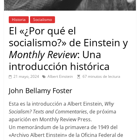
Historia
Socialismo
El «¿Por qué el
socialismo?» de Einstein y
Monthly Review
: Una
introducción histórica
21 mayo, 2024
Albert Einstein
67 minutos de lectura
John Bellamy Foster
Esta es la introducción a Albert Einstein,
Why
Socialism? Texts and Commentaries
, de próxima
aparición en Monthly Review Press.
Un memorándum de la primavera de 1949 del
«Archivo Albert Einstein» de la Oficina Federal de