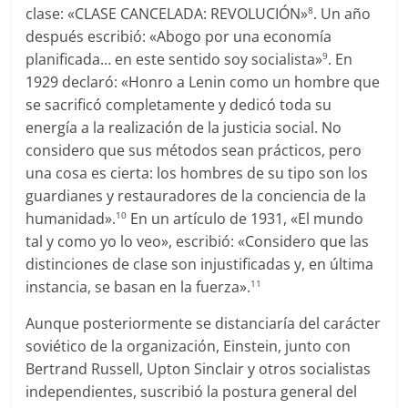
clase: «CLASE CANCELADA: REVOLUCIÓN»
. Un año
8
después escribió: «Abogo por una economía
planificada… en este sentido soy socialista»
. En
9
1929 declaró: «Honro a Lenin como un hombre que
se sacrificó completamente y dedicó toda su
energía a la realización de la justicia social. No
considero que sus métodos sean prácticos, pero
una cosa es cierta: los hombres de su tipo son los
guardianes y restauradores de la conciencia de la
humanidad».
En un artículo de 1931, «El mundo
10
tal y como yo lo veo», escribió: «Considero que las
distinciones de clase son injustificadas y, en última
instancia, se basan en la fuerza».
11
Aunque posteriormente se distanciaría del carácter
soviético de la organización, Einstein, junto con
Bertrand Russell, Upton Sinclair y otros socialistas
independientes, suscribió la postura general del