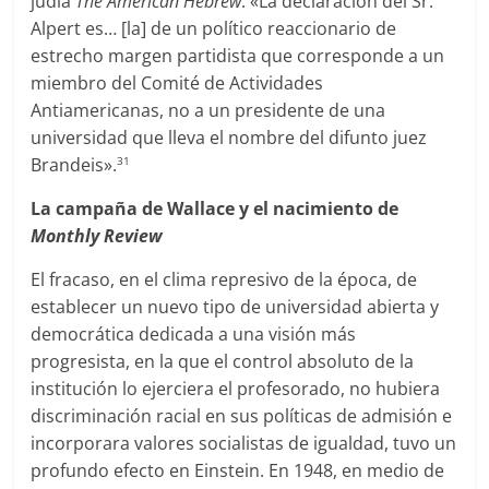
judía
The American Hebrew
: «La declaración del Sr.
Alpert es… [la] de un político reaccionario de
estrecho margen partidista que corresponde a un
miembro del Comité de Actividades
Antiamericanas, no a un presidente de una
universidad que lleva el nombre del difunto juez
Brandeis».
31
La campaña de Wallace y el nacimiento de
Monthly Review
El fracaso, en el clima represivo de la época, de
establecer un nuevo tipo de universidad abierta y
democrática dedicada a una visión más
progresista, en la que el control absoluto de la
institución lo ejerciera el profesorado, no hubiera
discriminación racial en sus políticas de admisión e
incorporara valores socialistas de igualdad, tuvo un
profundo efecto en Einstein. En 1948, en medio de