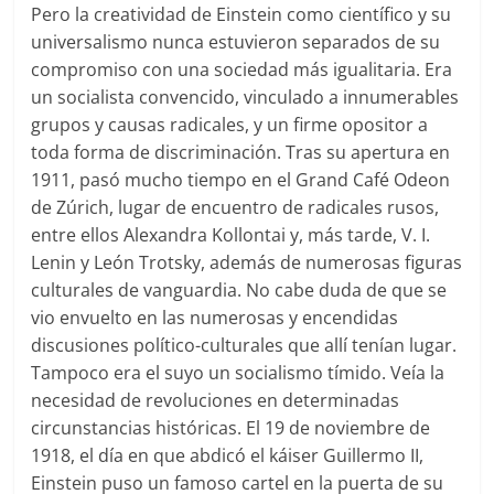
Pero la creatividad de Einstein como científico y su
universalismo nunca estuvieron separados de su
compromiso con una sociedad más igualitaria. Era
un socialista convencido, vinculado a innumerables
grupos y causas radicales, y un firme opositor a
toda forma de discriminación. Tras su apertura en
1911, pasó mucho tiempo en el Grand Café Odeon
de Zúrich, lugar de encuentro de radicales rusos,
entre ellos Alexandra Kollontai y, más tarde, V. I.
Lenin y León Trotsky, además de numerosas figuras
culturales de vanguardia. No cabe duda de que se
vio envuelto en las numerosas y encendidas
discusiones político-culturales que allí tenían lugar.
Tampoco era el suyo un socialismo tímido. Veía la
necesidad de revoluciones en determinadas
circunstancias históricas. El 19 de noviembre de
1918, el día en que abdicó el káiser Guillermo II,
Einstein puso un famoso cartel en la puerta de su