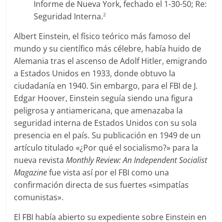
Informe de Nueva York, fechado el 1-30-50; Re:
Seguridad Interna.
2
Albert Einstein, el físico teórico más famoso del
mundo y su científico más célebre, había huido de
Alemania tras el ascenso de Adolf Hitler, emigrando
a Estados Unidos en 1933, donde obtuvo la
ciudadanía en 1940. Sin embargo, para el FBI de J.
Edgar Hoover, Einstein seguía siendo una figura
peligrosa y antiamericana, que amenazaba la
seguridad interna de Estados Unidos con su sola
presencia en el país. Su publicación en 1949 de un
artículo titulado «¿Por qué el socialismo?» para la
nueva revista
Monthly Review: An Independent Socialist
Magazine
fue vista así por el FBI como una
confirmación directa de sus fuertes «simpatías
comunistas».
El FBI había abierto su expediente sobre Einstein en