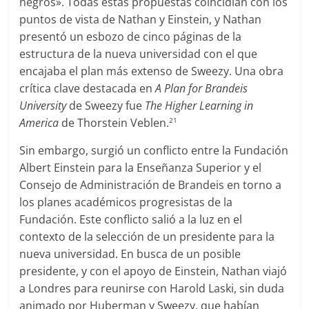
negros». Todas estas propuestas coincidían con los
puntos de vista de Nathan y Einstein, y Nathan
presentó un esbozo de cinco páginas de la
estructura de la nueva universidad con el que
encajaba el plan más extenso de Sweezy. Una obra
crítica clave destacada en
A Plan for Brandeis
University
de Sweezy fue
The Higher Learning in
America
de Thorstein Veblen.
21
Sin embargo, surgió un conflicto entre la Fundación
Albert Einstein para la Enseñanza Superior y el
Consejo de Administración de Brandeis en torno a
los planes académicos progresistas de la
Fundación. Este conflicto salió a la luz en el
contexto de la selección de un presidente para la
nueva universidad. En busca de un posible
presidente, y con el apoyo de Einstein, Nathan viajó
a Londres para reunirse con Harold Laski, sin duda
animado por Huberman y Sweezy, que habían