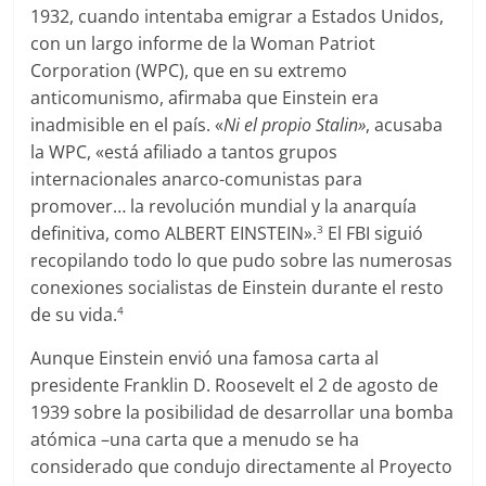
1932, cuando intentaba emigrar a Estados Unidos,
con un largo informe de la Woman Patriot
Corporation (WPC), que en su extremo
anticomunismo, afirmaba que Einstein era
inadmisible en el país. «
Ni el propio Stalin»
, acusaba
la WPC, «está afiliado a tantos grupos
internacionales anarco-comunistas para
promover… la revolución mundial y la anarquía
definitiva, como ALBERT EINSTEIN».
El FBI siguió
3
recopilando todo lo que pudo sobre las numerosas
conexiones socialistas de Einstein durante el resto
de su vida.
4
Aunque Einstein envió una famosa carta al
presidente Franklin D. Roosevelt el 2 de agosto de
1939 sobre la posibilidad de desarrollar una bomba
atómica –una carta que a menudo se ha
considerado que condujo directamente al Proyecto