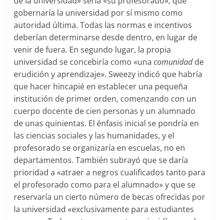
de la universidad» sería «su profesorado», que
gobernaría la universidad por sí mismo como
autoridad última. Todas las normas e incentivos
deberían determinarse desde dentro, en lugar de
venir de fuera. En segundo lugar, la propia
universidad se concebiría como «una
comunidad
de
erudición y aprendizaje». Sweezy indicó que habría
que hacer hincapié en establecer una pequeña
institución de primer orden, comenzando con un
cuerpo docente de cien personas y un alumnado
de unas quinientas. El énfasis inicial se pondría en
las ciencias sociales y las humanidades, y el
profesorado se organizaría en escuelas, no en
departamentos. También subrayó que se daría
prioridad a «atraer a negros cualificados tanto para
el profesorado como para el alumnado» y que se
reservaría un cierto número de becas ofrecidas por
la universidad «exclusivamente para estudiantes