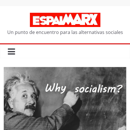
Saltar
al
contenido
Un punto de encuentro para las alternativas sociales