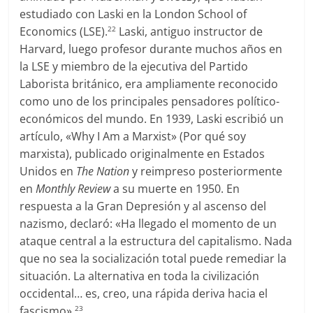
estudiado con Laski en la London School of
Economics (LSE).
Laski, antiguo instructor de
22
Harvard, luego profesor durante muchos años en
la LSE y miembro de la ejecutiva del Partido
Laborista británico, era ampliamente reconocido
como uno de los principales pensadores político-
económicos del mundo. En 1939, Laski escribió un
artículo, «Why I Am a Marxist» (Por qué soy
marxista), publicado originalmente en Estados
Unidos en
The Nation
y reimpreso posteriormente
en
Monthly Review
a su muerte en 1950. En
respuesta a la Gran Depresión y al ascenso del
nazismo, declaró: «Ha llegado el momento de un
ataque central a la estructura del capitalismo. Nada
que no sea la socialización total puede remediar la
situación. La alternativa en toda la civilización
occidental… es, creo, una rápida deriva hacia el
fascismo».
23