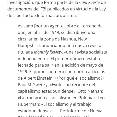
Investigación, que forma parte de la
Caja Fuerte
de
documentos del FBI publicados en virtud de la Ley
de Libertad de Información, afirma:
Avisado [por un agente sobre el terreno de
que] en abril de 1949, se distribuyó una
circular en la zona de Nashua, New
Hampshire, anunciando una nueva revista
titulada
Monthly Review
, «una revista socialista
independiente». El primer número estaba
fechado para salir en la edición de mayo de
1949. El primer número contendría artículos
de Albert Einstein: «¿Por qué el socialismo?»;
Paul M. Sweezy: «Evolución reciente del
capitalismo estadounidense»; Otto Nathan:
«La transición al socialismo en Polonia»; Leo
Huberman: «El socialismo y el trabajo
estadounidense»; ….. Re: Informe de Nueva
.1