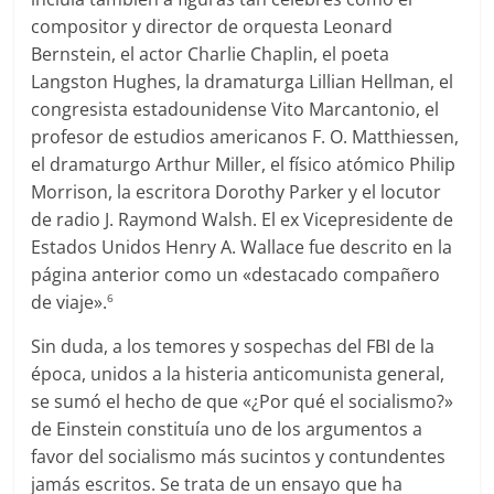
compositor y director de orquesta Leonard
Bernstein, el actor Charlie Chaplin, el poeta
Langston Hughes, la dramaturga Lillian Hellman, el
congresista estadounidense Vito Marcantonio, el
profesor de estudios americanos F. O. Matthiessen,
el dramaturgo Arthur Miller, el físico atómico Philip
Morrison, la escritora Dorothy Parker y el locutor
de radio J. Raymond Walsh. El ex Vicepresidente de
Estados Unidos Henry A. Wallace fue descrito en la
página anterior como un «destacado compañero
de viaje».
6
Sin duda, a los temores y sospechas del FBI de la
época, unidos a la histeria anticomunista general,
se sumó el hecho de que «¿Por qué el socialismo?»
de Einstein constituía uno de los argumentos a
favor del socialismo más sucintos y contundentes
jamás escritos. Se trata de un ensayo que ha