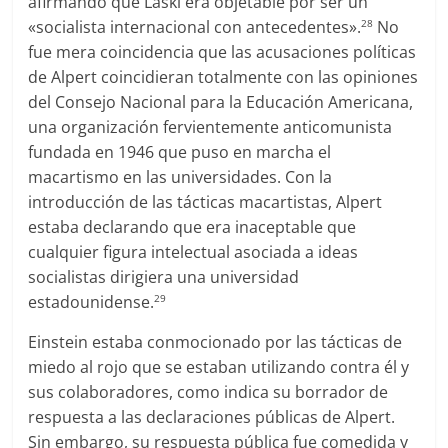
afirmando que Laski era objetable por ser un
«socialista internacional con antecedentes».
No
28
fue mera coincidencia que las acusaciones políticas
de Alpert coincidieran totalmente con las opiniones
del Consejo Nacional para la Educación Americana,
una organización fervientemente anticomunista
fundada en 1946 que puso en marcha el
macartismo en las universidades. Con la
introducción de las tácticas macartistas, Alpert
estaba declarando que era inaceptable que
cualquier figura intelectual asociada a ideas
socialistas dirigiera una universidad
estadounidense.
29
Einstein estaba conmocionado por las tácticas de
miedo al rojo que se estaban utilizando contra él y
sus colaboradores, como indica su borrador de
respuesta a las declaraciones públicas de Alpert.
Sin embargo, su respuesta pública fue comedida y