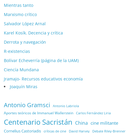
Mientras tanto
Marxismo crítico
Salvador López Arnal
Karel Kosík. Decencia y crítica
Derrota y navegación
R-existencias
Bolívar Echeverría (página de la UAM)
Ciencía Mundana
Jramajo- Recursos educativos economía
Joaquín Miras
Antonio Gramsci
Antonio Labriola
Aportes teóricos de Immanuel Wallerstein
Carlos Fernández Liria
Centenario Sacristán
China
cine militante
Cornelius Castoriadis
Debate Riley-Brenner
críticas de cine
David Harvey