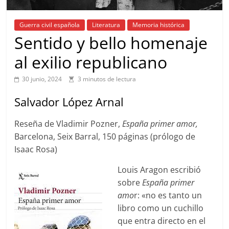
Guerra civil española
Literatura
Memoria histórica
Sentido y bello homenaje
al exilio republicano
30 junio, 2024
3 minutos de lectura
Salvador López Arnal
Reseña de Vladimir Pozner,
España primer amor,
Barcelona, Seix Barral, 150 páginas (prólogo de
Isaac Rosa)
Louis Aragon escribió
sobre
España primer
amo
r: «no es tanto un
libro como un cuchillo
que entra directo en el