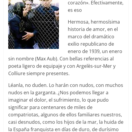
corazón». Efectivamente,
es eso
Hermosa, hermosísima
historia de amor, en el
marco del dramático
exilio republicano de
enero de 1939, un enero
sin nombre (Max Aub). Con bellas referencias al
poeta ligero de equipaje y con Argelès-sur-Mer y
Colliure siempre presentes.
Léanla, no duden. Lo harán con nudos, con muchos
nudos en la garganta. ¿Nos podemos llegar a
imaginar el dolor, el sufrimiento, lo que pudo
significar para centenares de miles de
compatriotas, algunos de ellos familiares nuestros,
casi desnudos, como los hijos de la mar, la huida de
la España franquista en días de duro, de durísimo