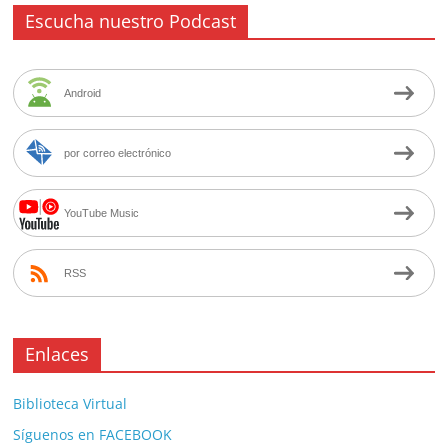
Escucha nuestro Podcast
Android
por correo electrónico
YouTube Music
RSS
Enlaces
Biblioteca Virtual
Síguenos en FACEBOOK