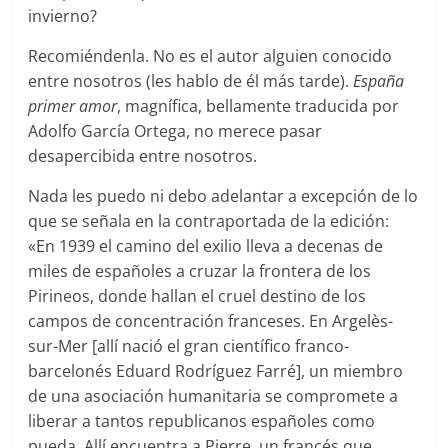
invierno?
Recomiéndenla. No es el autor alguien conocido
entre nosotros (les hablo de él más tarde).
España
primer amor
, magnífica, bellamente traducida por
Adolfo García Ortega, no merece pasar
desapercibida entre nosotros.
Nada les puedo ni debo adelantar a excepción de lo
que se señala en la contraportada de la edición:
«En 1939 el camino del exilio lleva a decenas de
miles de españoles a cruzar la frontera de los
Pirineos, donde hallan el cruel destino de los
campos de concentración franceses. En Argelès-
sur-Mer [allí nació el gran científico franco-
barcelonés Eduard Rodríguez Farré], un miembro
de una asociación humanitaria se compromete a
liberar a tantos republicanos españoles como
pueda. Allí encuentra a Pierre, un francés que