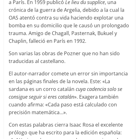
a París. En 1959 publicó
L
e
lieu du supplice
, una
crónica de la guerra de Argelia, debido a la cual la
OAS atentó contra su vida haciendo explotar una
bomba en su domicilio que le causó un prolongado
trauma. Amigo de Chagall, Pasternak, Bukuel y
Chaplin, falleció en París en 1992.
Son varias las obras de Pozner que no han sido
traducidas al castellano.
El autor-narrador comete un error sin importancia
en las páginas finales de la novela. Este: «La
sardana es un corro catalán
cuya cadencia solo se
consigue seguir si eres catalán
». Exagera también
cuando afirma: «Cada paso está calculado con
precisión matemática…».
Con estas palabras cierra Isaac Rosa el excelente
prólogo que ha escrito para la edición española: