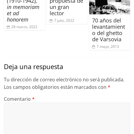
(1910-1942),
propuesta de
in memoriam
un gran
et ad
lector
honorem
70 años del
7 julio, 2022
levantamient
28 marzo, 2022
o del ghetto
de Varsovia
7 mayo, 2013
Deja una respuesta
Tu dirección de correo electrónico no será publicada.
Los campos obligatorios están marcados con
*
Comentario
*