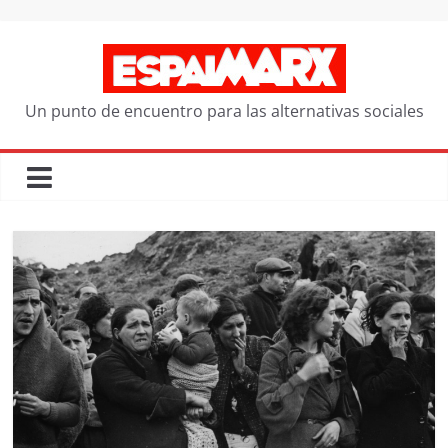
Saltar
al
contenido
Un punto de encuentro para las alternativas sociales