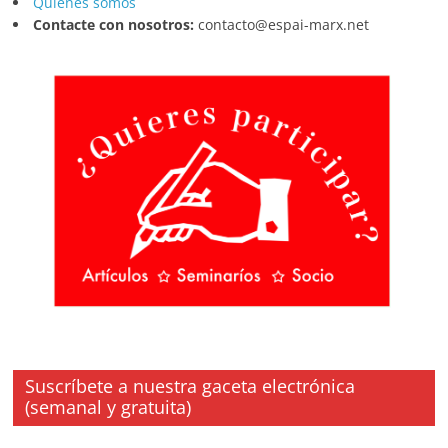
Quienes somos
Contacte con nosotros:
contacto@espai-marx.net
Suscríbete a nuestra gaceta electrónica
(semanal y gratuita)